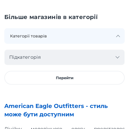
Більше магазинів в категорії
Підкатегорія
Перейти
American Eagle Outfitters - стиль
може бути доступним
Лінійку молодіжного одягу представляє