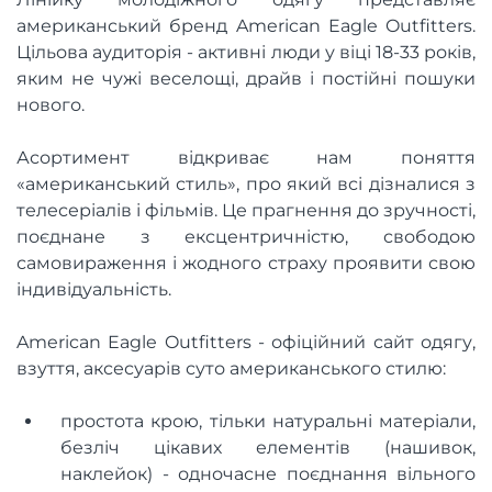
американський бренд American Eagle Outfitters.
Цільова аудиторія - активні люди у віці 18-33 років,
яким не чужі веселощі, драйв і постійні пошуки
нового.
Асортимент відкриває нам поняття
«американський стиль», про який всі дізналися з
телесеріалів і фільмів. Це прагнення до зручності,
поєднане з ексцентричністю, свободою
самовираження і жодного страху проявити свою
індивідуальність.
American Eagle Outfitters - офіційний сайт одягу,
взуття, аксесуарів суто американського стилю:
простота крою, тільки натуральні матеріали,
безліч цікавих елементів (нашивок,
наклейок) - одночасне поєднання вільного