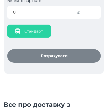
Вкажіть вартість
£
Стандарт
Розрахувати
Все про доставку з