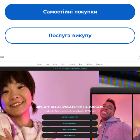
Самостійні покупки
Послуга викупу