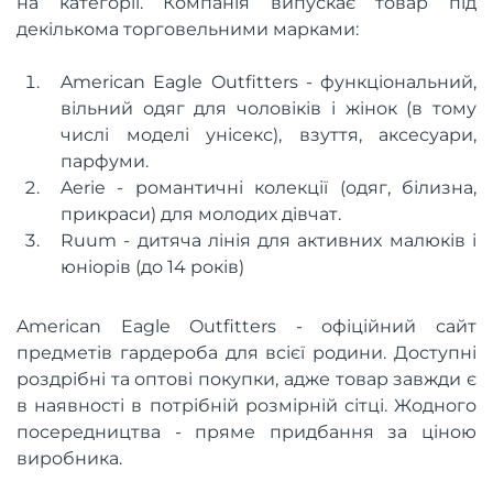
на категорії. Компанія випускає товар під
декількома торговельними марками:
American Eagle Outfitters - функціональний,
вільний одяг для чоловіків і жінок (в тому
числі моделі унісекс), взуття, аксесуари,
парфуми.
Aerie - романтичні колекції (одяг, білизна,
прикраси) для молодих дівчат.
Ruum - дитяча лінія для активних малюків і
юніорів (до 14 років)
American Eagle Outfitters - офіційний сайт
предметів гардероба для всієї родини. Доступні
роздрібні та оптові покупки, адже товар завжди є
в наявності в потрібній розмірній сітці. Жодного
посередництва - пряме придбання за ціною
виробника.