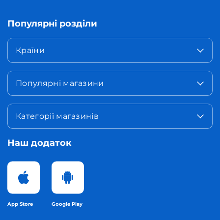
Популярні розділи
Країни
Популярні магазини
Категорії магазинів
Наш додаток
App Store
Google Play