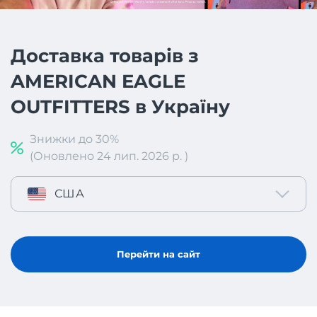
Доставка товарів з
AMERICAN EAGLE
OUTFITTERS в Україну
Знижки до 30%
(Оновлено 24 лип. 2026 р. )
США
Перейти на сайт