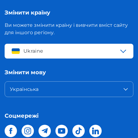
Змінити країну
Ви можете змінити країну і вивчити вміст сайту
для іншого регіону.
Ukraine
Змінити мову
Українська
Соцмережі