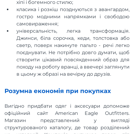
хіпі і богемного стилю;
класика і розкіш поэднуються з авангардом,
гостро модними напрямками і свободою
самовираження;
універсальність, легка трансформація.
Джинси, біла сорочка, кеди, толстовка або
светр, поверх накинуте пальто - речі легко
поєднувати. Не потрібно довго думати, щоб
створити цікавий повсякденний образ для
походу на роботу вранці, а ввечері заглянути
в цьому ж образі на вечірку до друзів.
Розумна економія при покупках
Вигідно придбати одяг і аксесуари допоможе
офіційний сайт American Eagle Outfitters.
Магазин представлений у вигляді
структурованого каталогу, де товар розділений