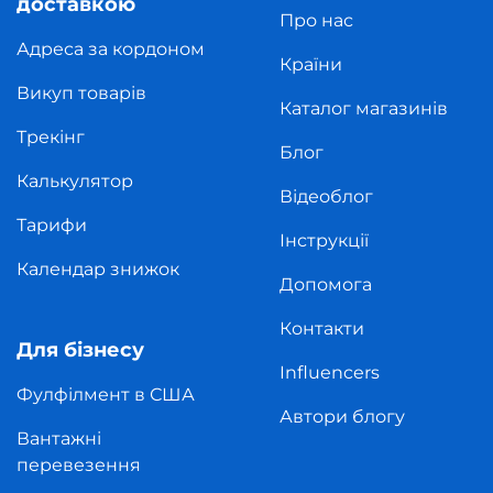
доставкою
Про нас
Адреса за кордоном
Країни
Викуп товарів
Каталог магазинів
Трекінг
Блог
Калькулятор
Відеоблог
Тарифи
Інструкції
Календар знижок
Допомога
Контакти
Для бізнесу
Influencers
Фулфілмент в США
Автори блогу
Вантажні
перевезення