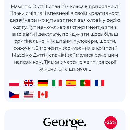
Massimo Dutti (Іспанія) - краса в природності
Тільки сміливі і впевнені в своїй креативності
дизайнери можуть взятися за чоловічу серію
одягу. Тут неможливо експериментувати з
вирізами і декольте, придумати щось більш
оригінальне, ніж штани, пуловери, шорти,
сорочки. З моменту заснування в компанії
Массімо Дутті (Іспанія) займалися саме цим
напрямком. Тільки з часом з'явилися серії
жіночого та дитячог...
-25%