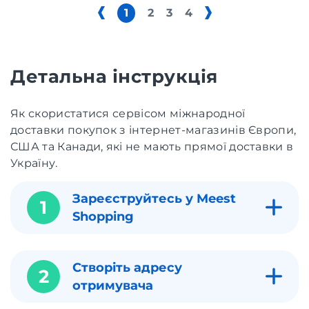
1
2
3
4
Детальна інструкція
Як скористатися сервісом міжнародної
доставки покупок з інтернет-магазинів Європи,
США та Канади, які не мають прямої доставки в
Україну.
Зареєструйтесь у Meest
1
Shopping
Створіть адресу
2
отримувача