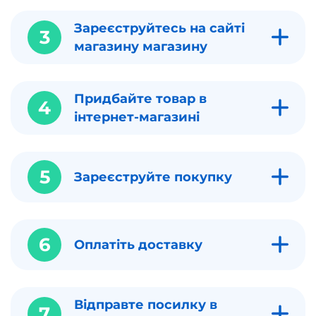
Зареєструйтесь на сайті
3
магазину магазину
Придбайте товар в
4
інтернет-магазині
5
Зареєструйте покупку
6
Оплатіть доставку
Відправте посилку в
7