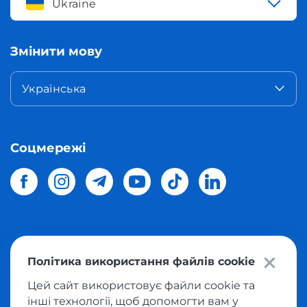
Ukraine
Змінити мову
Українська
Соцмережі
© 2026 Meest Shopping
доставка покупок з інтернет-
Політика використання файлів cookie
магазинів світу в Україну.
Всі права захищені
Цей сайт використовує файли cookie та
інші технології, щоб допомогти вам у
Політика конфіденційності