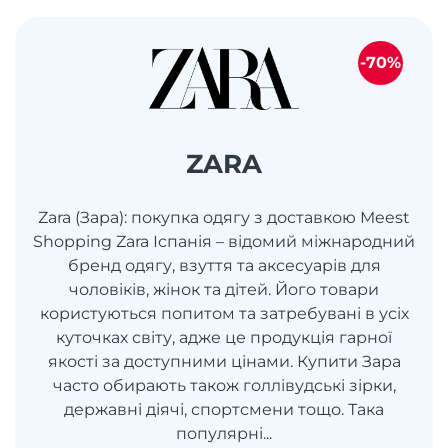
-70%
ZARA
Zara (Зара): покупка одягу з доставкою Meest
Shopping Zara Іспанія – відомий міжнародний
бренд одягу, взуття та аксесуарів для
чоловіків, жінок та дітей. Його товари
користуються попитом та затребувані в усіх
куточках світу, адже це продукція гарної
якості за доступними цінами. Купити Зара
часто обирають також голлівудські зірки,
державні діячі, спортсмени тощо. Така
популярні...