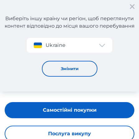
Виберіть іншу країну чи регіон, щоб переглянути
контент відповідно до місця вашого перебування
Реєстрація
Ukraine
AVENUE
Змінити
Самостійні покупки
Послуга викупу