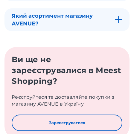
Який асортимент магазину
AVENUE?
Ви ще не
зареєструвалися в Meest
Shopping?
Реєструйтеся та доставляйте покупки з
магазину AVENUE в Україну
Зареєструватися