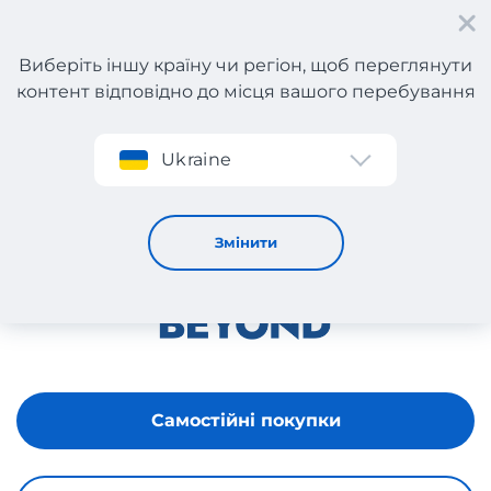
Виберіть іншу країну чи регіон, щоб переглянути
контент відповідно до місця вашого перебування
Реєстрація
Ukraine
Bed Bath & Beyond
Змінити
Самостійні покупки