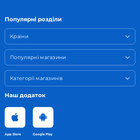
Популярні розділи
Країни
Популярні магазини
Категорії магазинів
Наш додаток
App Store
Google Play