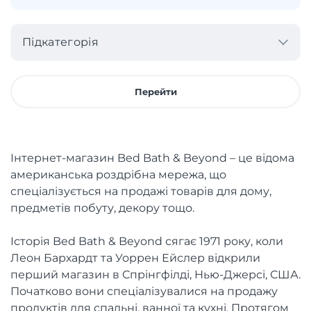
Підкатегорія
Перейти
Інтернет-магазин Bed Bath & Beyond – це відома
американська роздрібна мережа, що
спеціалізується на продажі товарів для дому,
предметів побуту, декору тощо.
Історія Bed Bath & Beyond сягає 1971 року, коли
Леон Бархардт та Уоррен Ейслер відкрили
перший магазин в Спрінгфілді, Нью-Джерсі, США.
Початково вони спеціалізувалися на продажу
продуктів для спальні, ванної та кухні. Протягом