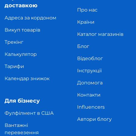
доставкою
Про нас
Адреса за кордоном
Країни
Викуп товарів
Каталог магазинів
Трекінг
Блог
Калькулятор
Відеоблог
Тарифи
Інструкції
Календар знижок
Допомога
Контакти
Для бізнесу
Influencers
Фулфілмент в США
Автори блогу
Вантажні
перевезення