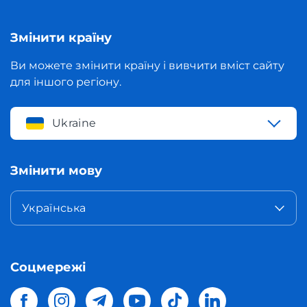
Змінити країну
Ви можете змінити країну і вивчити вміст сайту
для іншого регіону.
Ukraine
Змінити мову
Українська
Соцмережі