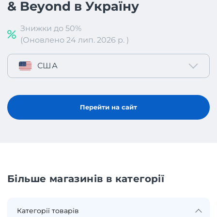
& Beyond в Україну
Знижки до 50%
(Оновлено 24 лип. 2026 р. )
США
Перейти на сайт
Більше магазинів в категорії