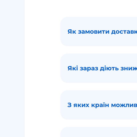
Як замовити доставку
Які зараз діють зни
З яких країн можлив