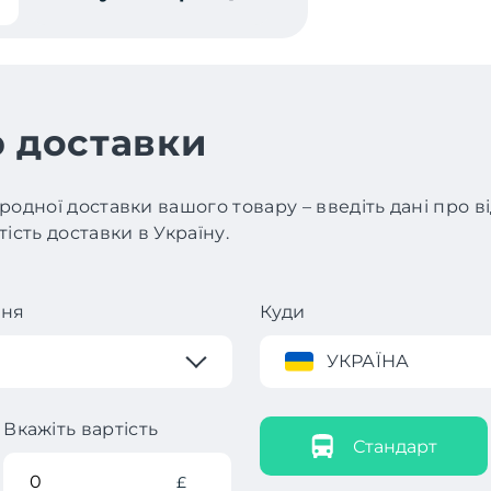
 доставки
родної доставки вашого товару – введіть дані про 
ість доставки в Україну.
ння
Куди
УКРАЇНА
Вкажіть вартість
Стандарт
£