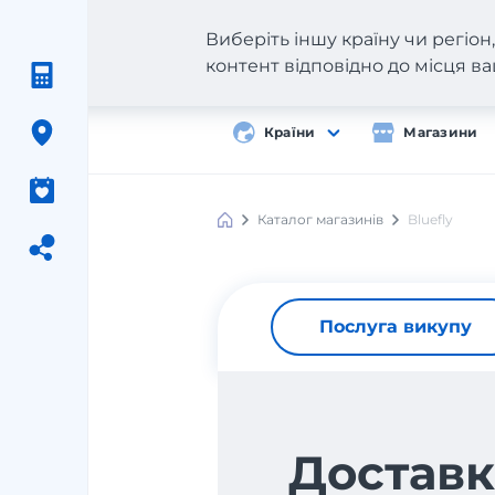
Виберіть іншу країну чи регіо
контент відповідно до місця 
Країни
Магазини
Каталог магазинів
Bluefly
Послуга викупу
Доставк