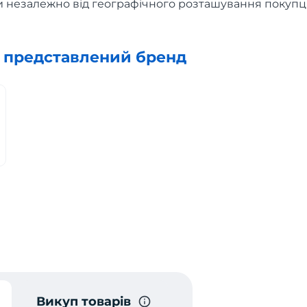
 незалежно від географічного розташування покупці
х представлений бренд
Викуп товарів