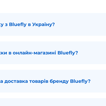
 з Bluefly в Україну?
жки в онлайн-магазині Bluefly?
а доставка товарів бренду Bluefly?