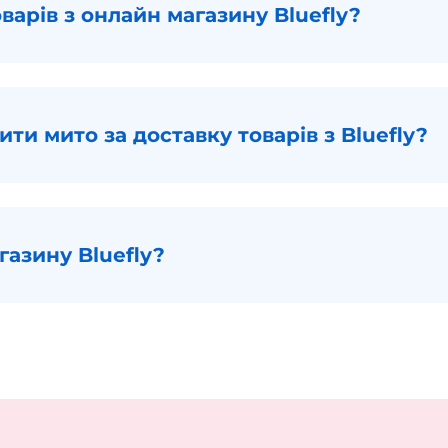
варів з онлайн магазину Bluefly?
ти мито за доставку товарів з Bluefly?
азину Bluefly?