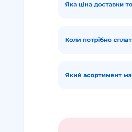
Яка ціна доставки то
Коли потрібно сплати
Який асортимент маг