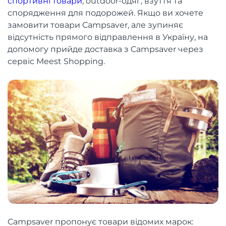
спортивні товари
, outdoor-одяг, взуття та
спорядження для подорожей. Якщо ви хочете
замовити товари Campsaver, але зупиняє
відсутність прямого відправлення в Україну, на
допомогу прийде доставка з Campsaver через
сервіс Meest Shopping.
Campsaver пропонує товари відомих марок: