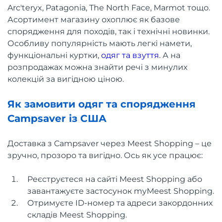
Arc'teryx, Patagonia, The North Face, Marmot тощо.
Асортимент магазину охоплює як базове
спорядження для походів, так і технічні новинки.
Особливу популярність мають легкі намети,
функціональні куртки,
одяг та взуття
. А на
розпродажах можна знайти речі з минулих
колекцій за вигідною ціною.
Як замовити одяг та спорядження
Campsaver із США
Доставка з Campsaver через Meest Shopping – це
зручно, прозоро та вигідно. Ось як усе працює:
Реєструєтеся на сайті Meest Shopping або
завантажуєте застосунок myMeest Shopping.
Отримуєте ID-номер та адреси закордонних
складів Meest Shopping.