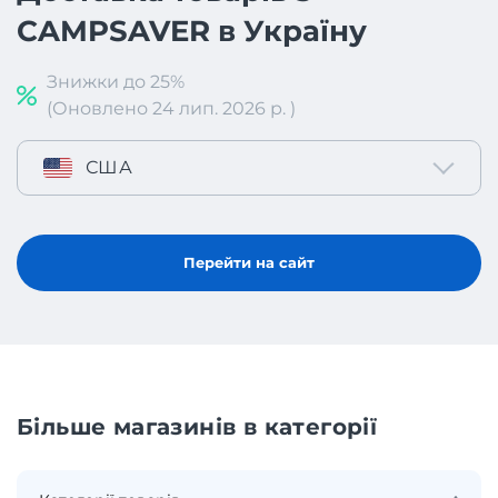
CAMPSAVER в Україну
Знижки до 25%
(Оновлено 24 лип. 2026 р. )
США
Перейти на сайт
Більше магазинів в категорії