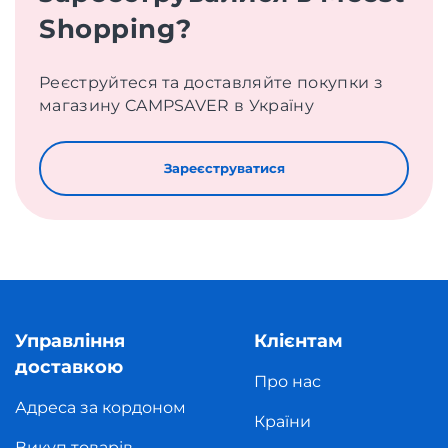
Shopping?
Реєструйтеся та доставляйте покупки з
магазину CAMPSAVER в Україну
Зареєструватися
Управління
Клієнтам
доставкою
Про нас
Адреса за кордоном
Країни
Викуп товарів