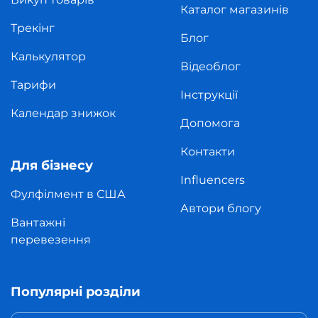
Каталог магазинів
Трекінг
Блог
Калькулятор
Відеоблог
Тарифи
Інструкції
Календар знижок
Допомога
Контакти
Для бізнесу
Influencers
Фулфілмент в США
Автори блогу
Вантажні
перевезення
Популярні розділи