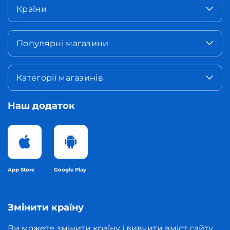
Країни
Популярні магазини
Категорії магазинів
Наш додаток
App Store
Google Play
Змінити країну
Ви можете змінити країну і вивчити вміст сайту