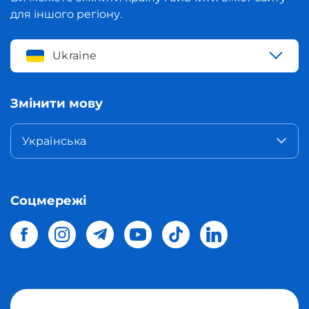
для іншого регіону.
Ukraine
Змінити мову
Українська
Соцмережі
© 2026 Meest Shopping
доставка покупок з інтернет-