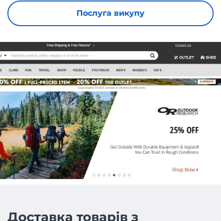
Послуга викупу
Доставка товарів з