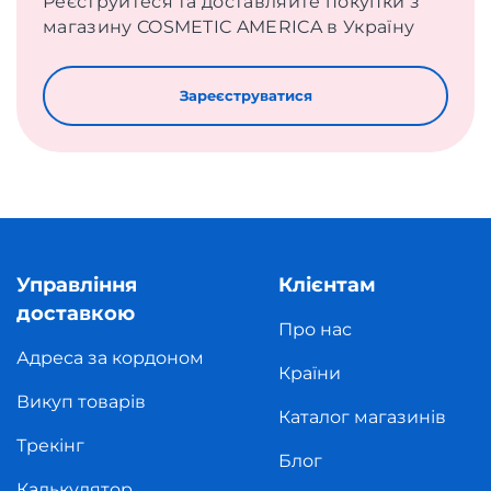
Реєструйтеся та доставляйте покупки з
магазину COSMETIC AMERICA в Україну
Зареєструватися
Управління
Клієнтам
доставкою
Про нас
Адреса за кордоном
Країни
Викуп товарів
Каталог магазинів
Трекінг
Блог
Калькулятор