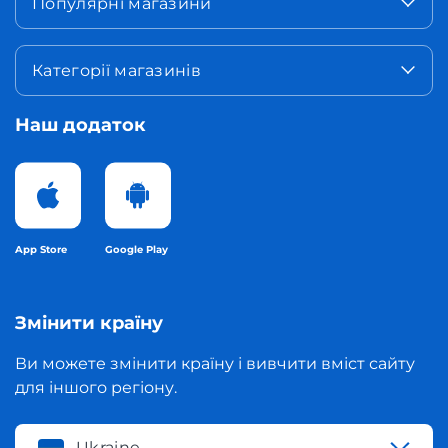
Популярні магазини
Категорії магазинів
Наш додаток
App Store
Google Play
Змінити країну
Ви можете змінити країну і вивчити вміст сайту
для іншого регіону.
Ukraine