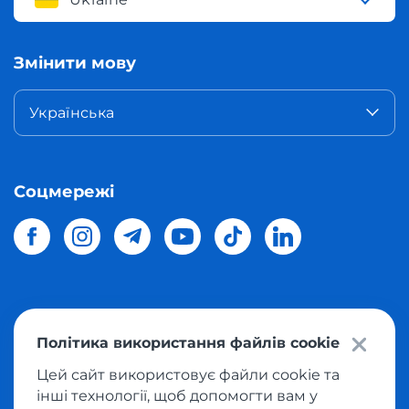
Змінити мову
Українська
Соцмережі
© 2026 Meest Shopping
доставка покупок з інтернет-
Політика використання файлів cookie
магазинів світу в Україну.
Всі права захищені
Цей сайт використовує файли cookie та
інші технології, щоб допомогти вам у
Політика конфіденційності