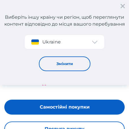
Виберіть іншу країну чи регіон, щоб переглянути
контент відповідно до місця вашого перебування
Реєстрація
Ukraine
COSMETIC AMERICA
Змінити
Самостійні покупки
Послуга викупу