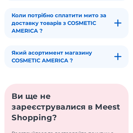
Коли потрібно сплатити мито за
доставку товарів з COSMETIC
AMERICA ?
Який асортимент магазину
COSMETIC AMERICA ?
Ви ще не
зареєструвалися в Meest
Shopping?