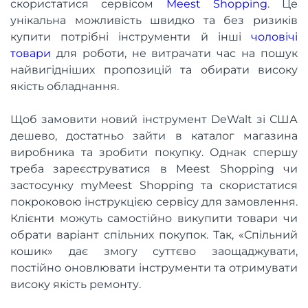
скористатися сервісом
Meest Shopping
. Це
унікальна можливість швидко та без ризиків
купити потрібні інструменти й інші
чоловічі
товари
для роботи, не витрачати час на пошук
найвигідніших пропозицій та обирати високу
якість обладнання.
Щоб замовити новий інструмент DeWalt зі США
дешево, достатньо зайти в каталог магазина
виробника та зробити покупку. Однак спершу
треба зареєструватися в Meest Shopping чи
застосунку myMeest Shopping та скористатися
покроковою інструкцією сервісу для замовлення.
Клієнти можуть самостійно викупити товари чи
обрати варіант спільних покупок. Так, «Спільний
кошик» дає змогу суттєво заощаджувати,
постійно оновлювати інструменти та отримувати
високу якість ремонту.