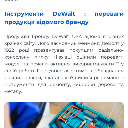
Інструменти DeWalt : переваги
продукції відомого бренду
Продукція бренду DeWalt USA відома в різних
країнах світу. Його засновник Реймонд ДеВолт у
1922 році презентував покупцям радіально-
консольну пилку. Фахівці оцінили переваги
моделі та почали активно використовувати її у
своїй роботі. Поступово асортимент обладнання
розширювався, в каталозі з’явилися різноманітні
інструменти для ремонту, обробки дерева та
металу.