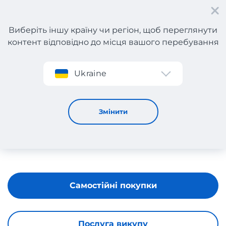
Виберіть іншу країну чи регіон, щоб переглянути
контент відповідно до місця вашого перебування
Реєстрація
Ukraine
DeWALT
Змінити
Самостійні покупки
Послуга викупу