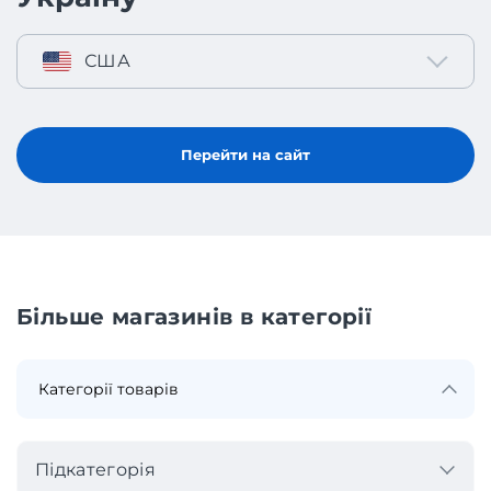
США
Перейти на сайт
Більше магазинів в категорії
Підкатегорія