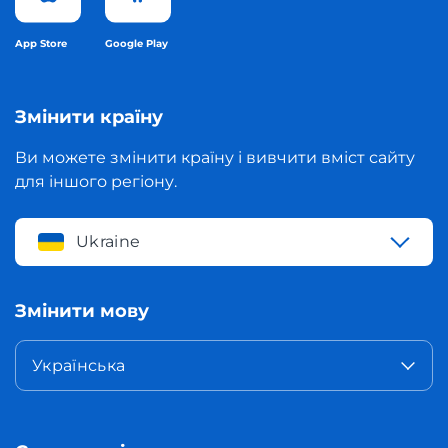
App Store
Google Play
Змінити країну
Ви можете змінити країну і вивчити вміст сайту
для іншого регіону.
Ukraine
Змінити мову
Українська