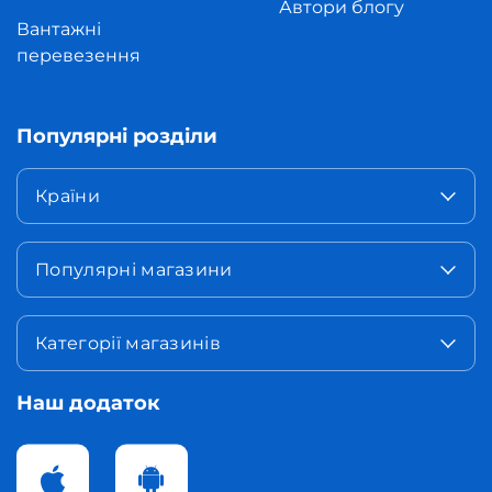
Автори блогу
Вантажні
перевезення
Популярні розділи
Країни
Популярні магазини
Категорії магазинів
Наш додаток