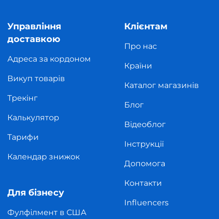
Управління
Клієнтам
доставкою
Про нас
Адреса за кордоном
Країни
Викуп товарів
Каталог магазинів
Трекінг
Блог
Калькулятор
Відеоблог
Тарифи
Інструкції
Календар знижок
Допомога
Контакти
Для бізнесу
Influencers
Фулфілмент в США