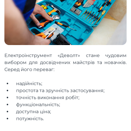
Електроінструмент «Деволт» стане чудовим
вибором для досвідчених майстрів та новачків.
Серед його переваг:
надійність;
простота та зручність застосування;
точність виконання робіт;
функціональність;
доступна ціна;
потужність.