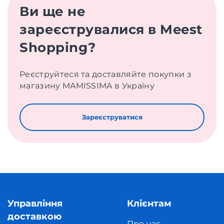
Ви ще не
зареєструвалися в Meest
Shopping?
Реєструйтеся та доставляйте покупки з
магазину MAMISSIMA в Україну
Зареєструватися
Управління
Клієнтам
доставкою
Про нас