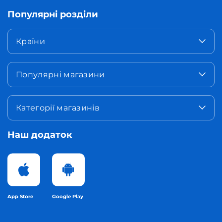
Популярні розділи
Країни
Популярні магазини
Категорії магазинів
Наш додаток
App Store
Google Play