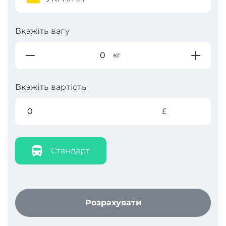
Вкажіть вагу
кг
Вкажіть вартість
£
Стандарт
Розрахувати