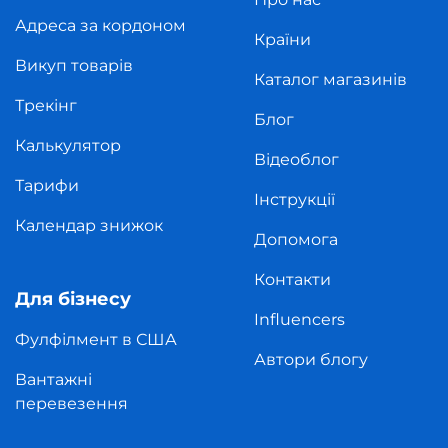
Адреса за кордоном
Країни
Викуп товарів
Каталог магазинів
Трекінг
Блог
Калькулятор
Відеоблог
Тарифи
Інструкції
Календар знижок
Допомога
Контакти
Для бізнесу
Influencers
Фулфілмент в США
Автори блогу
Вантажні
перевезення