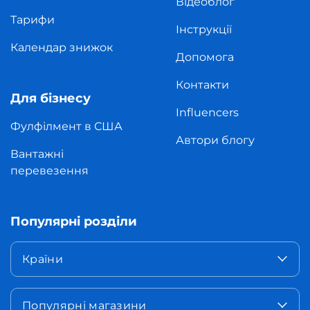
Відеоблог
Тарифи
Інструкції
Календар знижок
Допомога
Контакти
Для бізнесу
Influencers
Фулфілмент в США
Автори блогу
Вантажні
перевезення
Популярні розділи
Країни
Популярні магазини