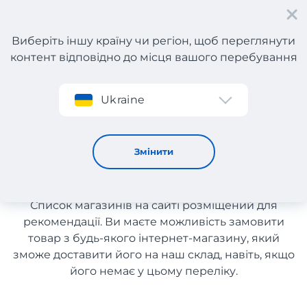
Виберіть іншу країну чи регіон, щоб переглянути
контент відповідно до місця вашого перебування
Реєстрація
Ukraine
Іграшки
Іграшки з доставкою в
Змінити
Україну
Список магазинів на сайті розміщений для
рекомендації. Ви маєте можливість замовити
товар з будь-якого інтернет-магазину, який
зможе доставити його на наш склад, навіть, якщо
його немає у цьому переліку.