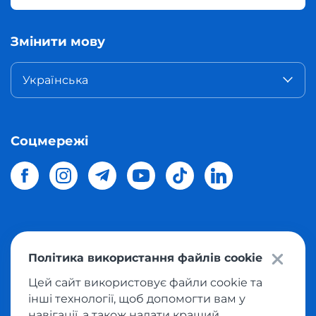
Змінити мову
Українська
Соцмережі
© 2026 Meest Shopping
доставка покупок з інтернет-
Політика використання файлів cookie
магазинів світу в Україну.
Всі права захищені
Цей сайт використовує файли cookie та
інші технології, щоб допомогти вам у
Політика конфіденційності
навігації, а також надати кращий