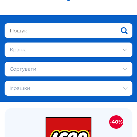
Країна
Сортувати
Іграшки
-40%