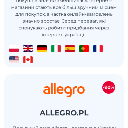
покупців значно зменшилась. Інтернет-
магазини стають все більш зручним місцем
для покупок, а частка онлайн-замовлень
значно зростає. Серед переваг, які
спонукають робити придбання через
інтернет, українці...
-90%
ALLEGRO.PL