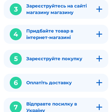
Зареєструйтесь на сайті
3
магазину магазину
Придбайте товар в
4
інтернет-магазині
5
Зареєструйте покупку
6
Оплатіть доставку
Відправте посилку в
7
Україну