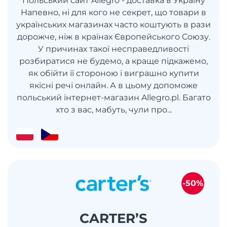
Польський сайт Allegro - доставка в Україну
Напевно, ні для кого не секрет, що товари в
українських магазинах часто коштують в рази
дорожче, ніж в країнах Європейського Союзу.
У причинах такої несправедливості
розбиратися не будемо, а краще підкажемо,
як обійти її стороною і виграшно купити
якісні речі онлайн. А в цьому допоможе
польський інтернет-магазин Allegro.pl. Багато
хто з вас, мабуть, чули про...
-50%
CARTER’S