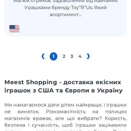
малюк отримає задоволення від навчання
іграшками бренду Toy”R”Us. Який
асортимент...
1
2
3
4
Meest Shopping - доставка якісних
іграшок з США та Європи в Україну
Ми намагаємося дати дітям найкраще, і іграшки
не виняток. Різноманітність на полицях
магазинів вражає, але що вибрати? Користь,
безпека і сучасність, щоб іграшки зацікавили