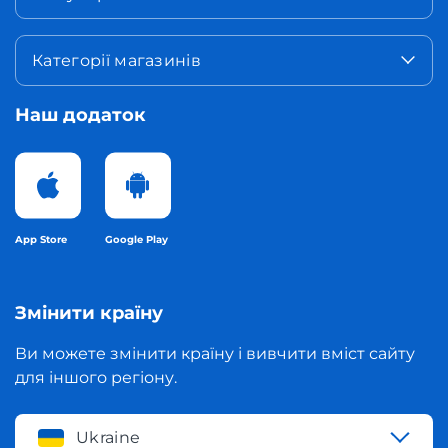
Категорії магазинів
Наш додаток
App Store
Google Play
Змінити країну
Ви можете змінити країну і вивчити вміст сайту
для іншого регіону.
Ukraine