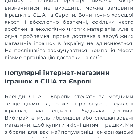
дитину - головні критерії вибору. Якщо
визначитися не виходить, можна замовити
іграшки з США та Європи. Вони точно хорошої
якості і абсолютно безпечні, оскільки часто
зроблені з екологічно чистих матеріалів. Але є
одна проблемка, пряма доставка з зарубіжних
магазинів іграшок в Україну не здійснюється.
Не поспішайте засмучуватися, компанія Meest
візьме організацію доставки на себе.
Популярні інтернет-магазини
іграшок в США та Європі
Бренди США і Європи стежать за модними
тенденціями, а, отже, пропонують сучасні
іграшки, які оцінить будь-яка дитина.
Вибирайте мультибрендові або спеціалізовані
магазини, щоб купити якісні дитячі іграшки. Ми
зібрали для вас найпопулярніші американські