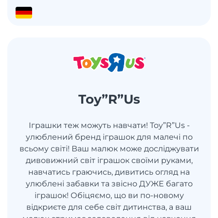
Toy”R”Us
Іграшки теж можуть навчати! Toy”R”Us -
улюблений бренд іграшок для малечі по
всьому світі! Ваш малюк може досліджувати
дивовижний світ іграшок своїми руками,
навчатись граючись, дивитись огляд на
улюблені забавки та звісно ДУЖЕ багато
іграшок! Обіцяємо, що ви по-новому
відкриєте для себе світ дитинства, а ваш