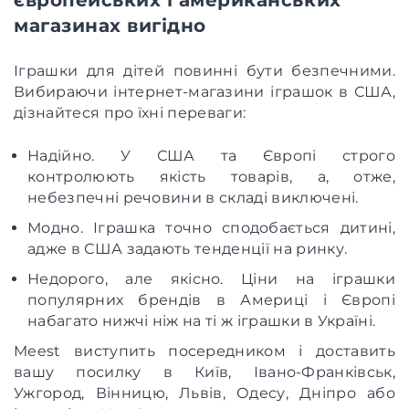
магазинах вигідно
Іграшки для дітей повинні бути безпечними.
Вибираючи інтернет-магазини іграшок в США,
дізнайтеся про їхні переваги:
Надійно. У США та Європі строго
контролюють якість товарів, а, отже,
небезпечні речовини в складі виключені.
Модно. Іграшка точно сподобається дитині,
адже в США задають тенденції на ринку.
Недорого, але якісно. Ціни на іграшки
популярних брендів в Америці і Європі
набагато нижчі ніж на ті ж іграшки в Україні.
Meest виступить посередником і доставить
вашу посилку в Київ, Івано-Франківськ,
Ужгород, Вінницю, Львів, Одесу, Дніпро або