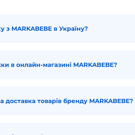
ку з MARKABEBE в Україну?
ижки в онлайн-магазині MARKABEBE?
ва доставка товарів бренду MARKABEBE?