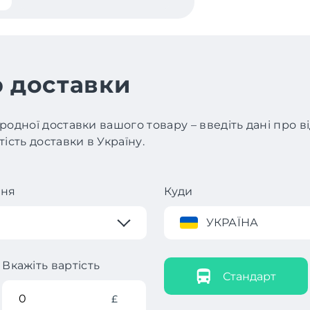
 доставки
родної доставки вашого товару – введіть дані про 
ість доставки в Україну.
ння
Куди
УКРАЇНА
Вкажіть вартість
Стандарт
£