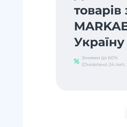
товарів 
MARKAB
Україну
Знижки до 60%
(Оновлено 24 лип. 2