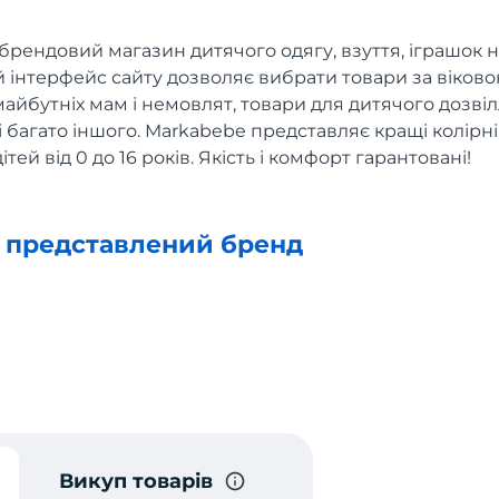
брендовий магазин дитячого одягу, взуття, іграшок н
й інтерфейс сайту дозволяє вибрати товари за віковою
айбутніх мам і немовлят, товари для дитячого дозвіл
і багато іншого. Markabebe представляє кращі колірн
ітей від 0 до 16 років. Якість і комфорт гарантовані!
х представлений бренд
Викуп товарів