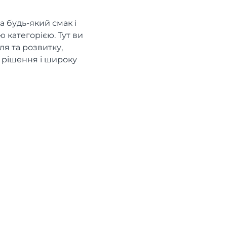
а будь-який смак і
 категорією. Тут ви
ля та розвитку,
і рішення і широку