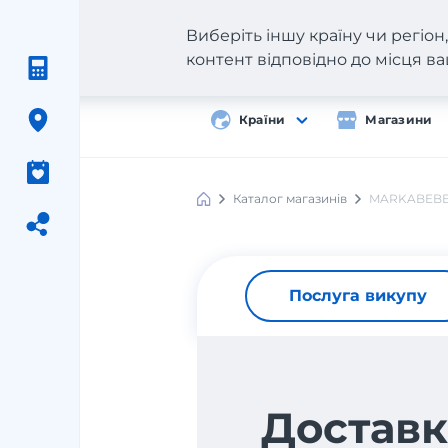
Виберіть іншу країну чи регіо
контент відповідно до місця 
Країни
Магазини
Каталог магазинів
MARKABEB
Послуга викупу
Доставк