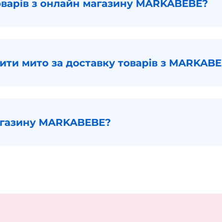
товарів з онлайн магазину MARKABEBE?
ити мито за доставку товарів з MARKAB
агазину MARKABEBE?