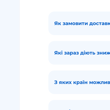
Як замовити достав
Які зараз діють зн
З яких країн можли