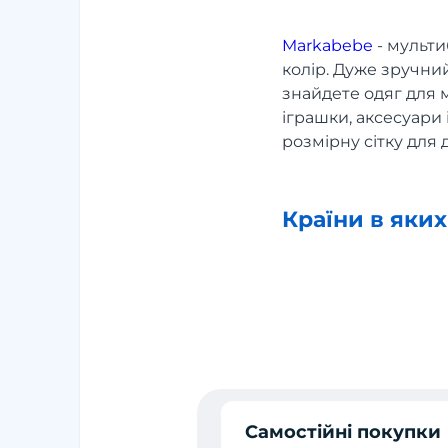
Markabebe
- мульти
колір. Дуже зручни
знайдете одяг для м
іграшки, аксесуари 
розмірну сітку для д
Країни в яки
Самостійні покупки