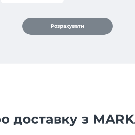
Розрахувати
ро доставку з MAR