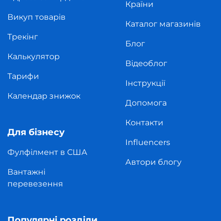
Країни
Викуп товарів
Каталог магазинів
Трекінг
Блог
Калькулятор
Відеоблог
Тарифи
Інструкції
Календар знижок
Допомога
Контакти
Для бізнесу
Influencers
Фулфілмент в США
Автори блогу
Вантажні
перевезення
Популярні розділи