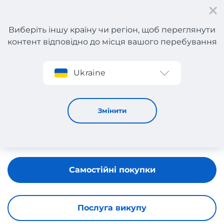
Виберіть іншу країну чи регіон, щоб переглянути
контент відповідно до місця вашого перебування
Реєстрація
Ukraine
NOTEBOOKSBILLIGER
Змінити
Самостійні покупки
Послуга викупу