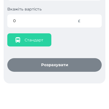
Вкажіть вартість
£
Стандарт
Розрахувати