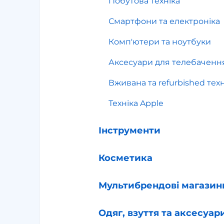
Побутова техніка
Смартфони та електроніка
Комп'ютери та ноутбуки
Аксесуари для телебаченн
Вживана та refurbished техн
Техніка Apple
Інструменти
Косметика
Мультибрендові магазин
Одяг, взуття та аксесуар