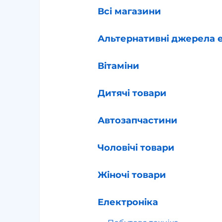
Всі магазини
Альтернативні джерела е
Вітаміни
Дитячі товари
Автозапчастини
Чоловічі товари
Жіночі товари
Електроніка