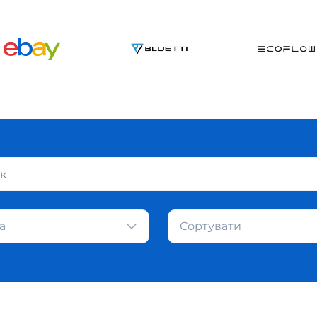
а
Сортувати