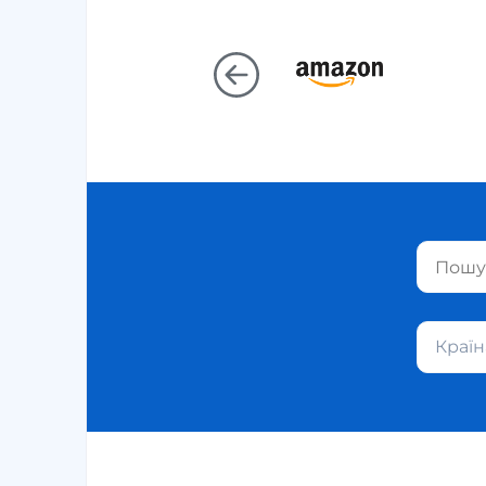
Країн