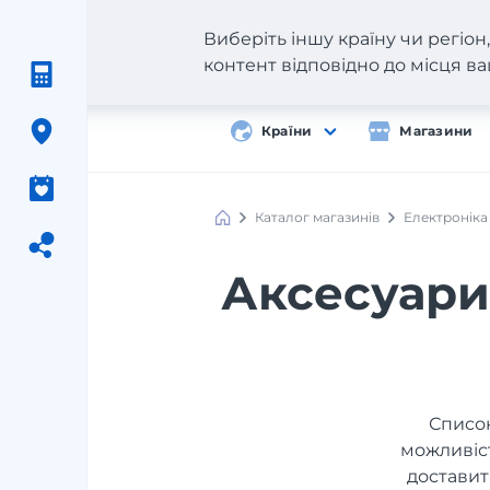
Виберіть іншу країну чи регіо
контент відповідно до місця 
Країни
Магазини
Каталог магазинів
Електроніка
Аксесуари
Список
можливіст
доставит