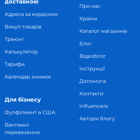
доставкою
Про нас
Адреса за кордоном
Країни
Викуп товарів
Каталог магазинів
Трекінг
Блог
Калькулятор
Відеоблог
Тарифи
Інструкції
Календар знижок
Допомога
Контакти
Для бізнесу
Influencers
Фулфілмент в США
Автори блогу
Вантажні
перевезення