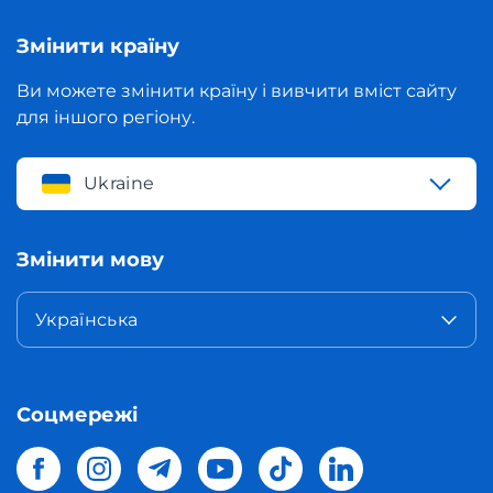
Змінити країну
Ви можете змінити країну і вивчити вміст сайту
для іншого регіону.
Ukraine
Змінити мову
Українська
Соцмережі