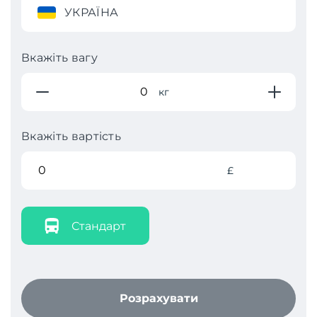
УКРАЇНА
Вкажіть вагу
кг
Вкажіть вартість
£
Стандарт
Розрахувати