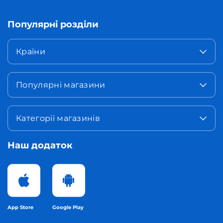
Популярні розділи
Країни
Популярні магазини
Категорії магазинів
Наш додаток
App Store
Google Play