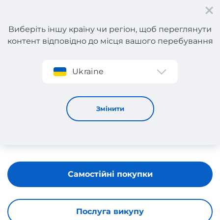
Виберіть іншу країну чи регіон, щоб переглянути
контент відповідно до місця вашого перебування
Реєстрація
Ukraine
Health Spot
Змінити
Самостійні покупки
Послуга викупу