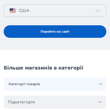
США
Перейти на сайт
Більше магазинів в категорії
Підкатегорія