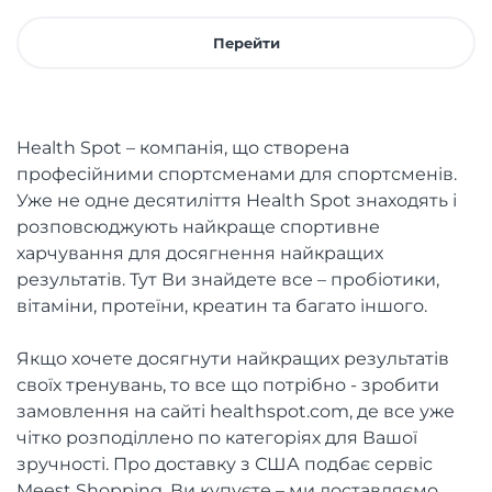
Перейти
Health Spot – компанія, що створена
професійними спортсменами для спортсменів.
Уже не одне десятиліття Health Spot знаходять і
розповсюджують найкраще спортивне
харчування для досягнення найкращих
результатів. Тут Ви знайдете все – пробіотики,
вітаміни, протеїни, креатин та багато іншого.
Якщо хочете досягнути найкращих результатів
своїх тренувань, то все що потрібно - зробити
замовлення на сайті healthspot.com, де все уже
чітко розподіллено по категоріях для Вашої
зручності. Про доставку з США подбає сервіс
Meest Shopping. Ви купуєте – ми доставляємо.