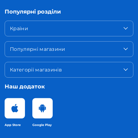
Популярні розділи
Країни
Популярні магазини
Категорії магазинів
Наш додаток
App Store
Google Play