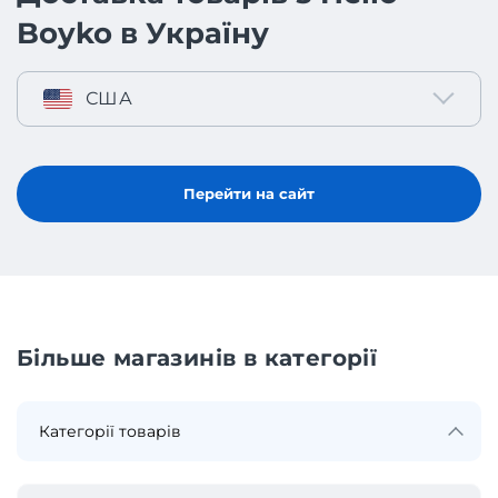
Boyko в Україну
США
Перейти на сайт
Більше магазинів в категорії