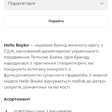
Підкатегорія
Перейти
Hello Boyko
— нішевий бренд жіночого одягу з
США, заснований дизайнеркою українського
походження Тетяною Бойко. Ідея бренду
народилася з прагнення створити речі, які
поєднують естетику минулого з
функціональністю сучасного гардероба. У кожній
моделі Hello Boyko відчувається любов до ретро-
силуетів, романтики та легкості.
Асортимент
:
повітряні сукні з вишивкою;