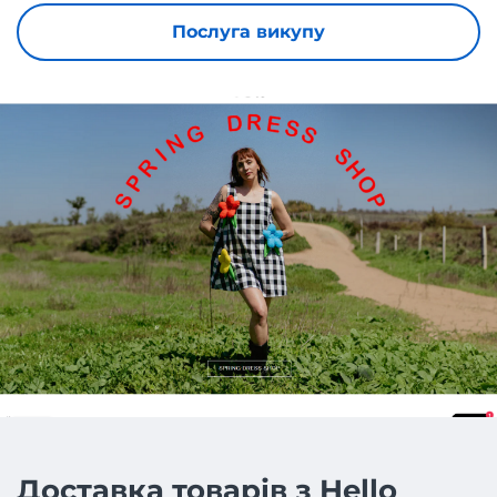
Послуга викупу
Доставка товарів з Hello