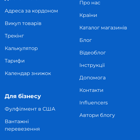
Про нас
Адреса за кордоном
Країни
Викуп товарів
Каталог магазинів
Трекінг
Блог
Калькулятор
Відеоблог
Тарифи
Інструкції
Календар знижок
Допомога
Контакти
Для бізнесу
Influencers
Фулфілмент в США
Автори блогу
Вантажні
перевезення