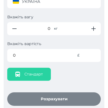
УКРАЇНА
Вкажіть вагу
кг
Вкажіть вартість
£
Стандарт
Розрахувати