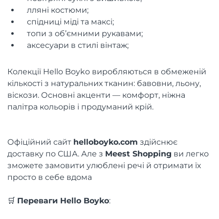
лляні костюми;
спідниці міді та максі;
топи з об’ємними рукавами;
аксесуари в стилі вінтаж;
Колекції Hello Boyko виробляються в обмеженій
кількості з натуральних тканин: бавовни, льону,
віскози. Основні акценти — комфорт, ніжна
палітра кольорів і продуманий крій.
Офіційний сайт
helloboyko.com
здійснює
доставку по США. Але з
Meest Shopping
ви легко
зможете замовити улюблені речі й отримати їх
просто в себе вдома
🛒
Переваги Hello Boyko
: