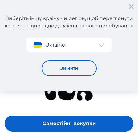
Виберіть іншу країну чи регіон, щоб переглянути
контент відповідно до місця вашого перебування
Реєстрація
Ukraine
Hello Boyko
Змінити
Самостійні покупки