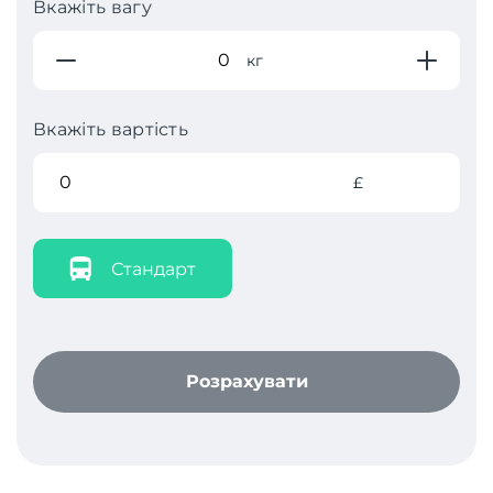
Вкажіть вагу
кг
Вкажіть вартість
£
Стандарт
Розрахувати