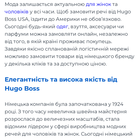
Мода залишається актуальною
для жінок
та
чоловіків
у всі часи. Щоб замовити речі від Hugo
Boss USA, їздити до Америки не обов’язково.
Сьогодні будь-який
одяг
, взуття, аксесуари чи
парфуми можна замовляти онлайн, незалежно
від того, в якій країні проживає покупець.
Завдяки якісно спланованій логістичній мережі
можливо замовити товари від німецького бренду
у декілька кліків та за доступною ціною.
Елегантність та висока якість від
Hugo Boss
Німецька компанія була започаткована у 1924
році. З того часу невеличка швейна майстерня
розрослася до величезних масштабів, стала
відомим лідером у сфері виробництва модних
речей для чоловіків та жінок. Сьогодні німецький