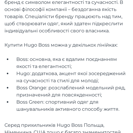
бренд є символом елегантності та сучасності. В
основі філософії компанії – бездоганна якість
товарів. Спеціалісти бренду працюють над тим,
щоб створювати одяг, який здатен підкреслити
індивідуальні особливості свого власника.
Купити Hugo Boss можна у декількох лінійках:
Boss: основна, яка є вдалим поєднанням
якості та елегантності;
Hugo: додаткова, акцент якої зосереджений
на сучасності та стилі для молоді;
Boss Orange: розслаблений модельний ряд,
призначений для повсякденності;
Boss Green: спортивний одяг для
шанувальників активного способу життя.
Серед прихильників Hugo Boss Польща,
Німеччина, США тощо є багато знаменитостей.