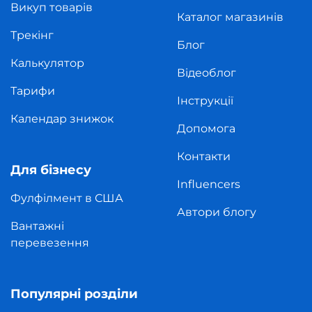
Викуп товарів
Каталог магазинів
Трекінг
Блог
Калькулятор
Відеоблог
Тарифи
Інструкції
Календар знижок
Допомога
Контакти
Для бізнесу
Influencers
Фулфілмент в США
Автори блогу
Вантажні
перевезення
Популярні розділи