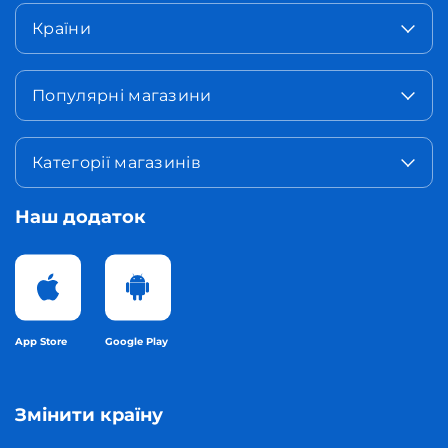
Країни
Популярні магазини
Категорії магазинів
Наш додаток
App Store
Google Play
Змінити країну