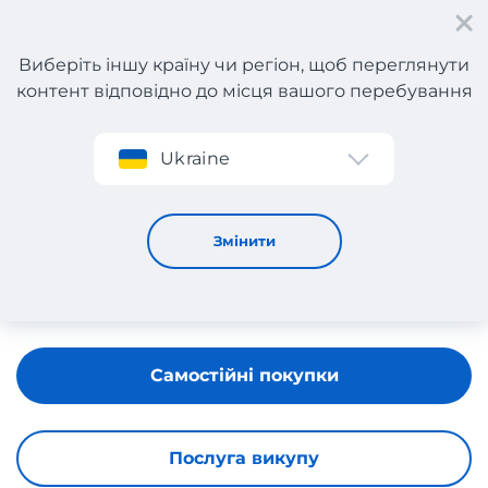
Виберіть іншу країну чи регіон, щоб переглянути
контент відповідно до місця вашого перебування
Реєстрація
Ukraine
Hugo Boss
Змінити
Самостійні покупки
Послуга викупу