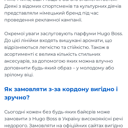
Деякі з відомих спортсменів та культурних діячів
представляли німецький бренд під час
проведення рекламної кампанії.
Окремої уваги заслуговують парфуми Hugo Boss.
До цієї лінійки входять вишукані аромати, що
відрізняються легкістю та стійкістю. Також в
асортименті є велика кількість стильних
аксесуарів, за допомогою яких можна влучно
доповнити будь-який образ – у молодому або
зрілому віці.
Як замовляти з-за кордону вигідно і
зручно?
Сьогодні кожен без будь-яких байєрів може
замовити з Hugo Boss в Україну високоякісні речі
недорого. Замовляти на офіційних сайтах вигідно