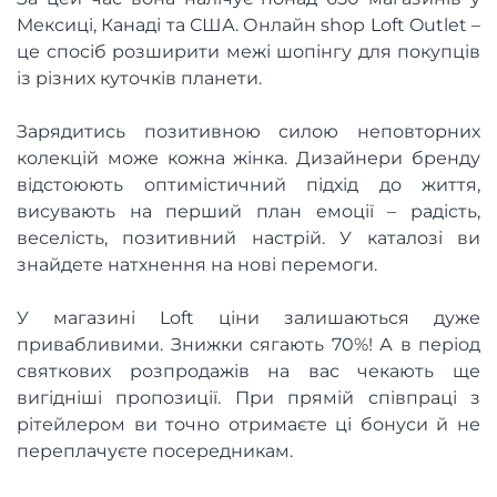
Мексиці, Канаді та США. Онлайн shop Loft Outlet –
це спосіб розширити межі шопінгу для покупців
із різних куточків планети.
Зарядитись позитивною силою неповторних
колекцій може кожна жінка. Дизайнери бренду
відстоюють оптимістичний підхід до життя,
висувають на перший план емоції – радість,
веселість, позитивний настрій. У каталозі ви
знайдете натхнення на нові перемоги.
У магазині Loft ціни залишаються дуже
привабливими. Знижки сягають 70%! А в період
святкових розпродажів на вас чекають ще
вигідніші пропозиції. При прямій співпраці з
рітейлером ви точно отримаєте ці бонуси й не
переплачуєте посередникам.