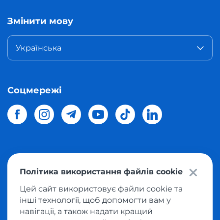
Змінити мову
Українська
Соцмережі
© 2026 Meest Shopping
доставка покупок з інтернет-
Політика використання файлів cookie
магазинів світу в Україну.
Всі права захищені
Цей сайт використовує файли cookie та
інші технології, щоб допомогти вам у
Політика конфіденційності
навігації, а також надати кращий
Публічна оферта