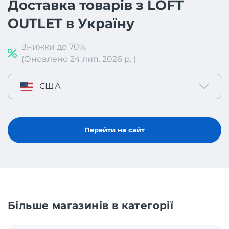
Доставка товарів з LOFT
OUTLET в Україну
Знижки до 70%
(Оновлено 24 лип. 2026 р. )
США
Перейти на сайт
Більше магазинів в категорії