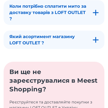
Коли потрібно сплатити мито за
доставку товарів з LOFT OUTLET
?
Який асортимент магазину
LOFT OUTLET ?
Ви ще не
зареєструвалися в Meest
Shopping?
Реєструйтеся та доставляйте покупки з
магазину LOFT OUTLET в Україну