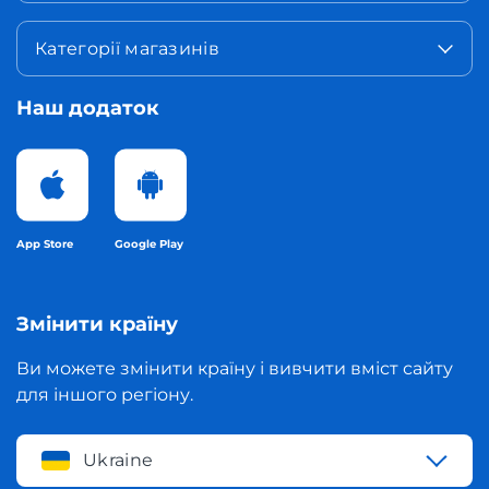
Категорії магазинів
Наш додаток
App Store
Google Play
Змінити країну
Ви можете змінити країну і вивчити вміст сайту
для іншого регіону.
Ukraine