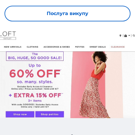
Послуга викупу