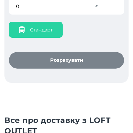
£
Стандарт
Розрахувати
Все про доставку з LOFT
OUTLET