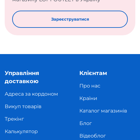
Зареєструватися
Управління
Клієнтам
доставкою
Про нас
Адреса за кордоном
Країни
Викуп товарів
Каталог магазинів
Трекінг
Блог
Калькулятор
Відеоблог