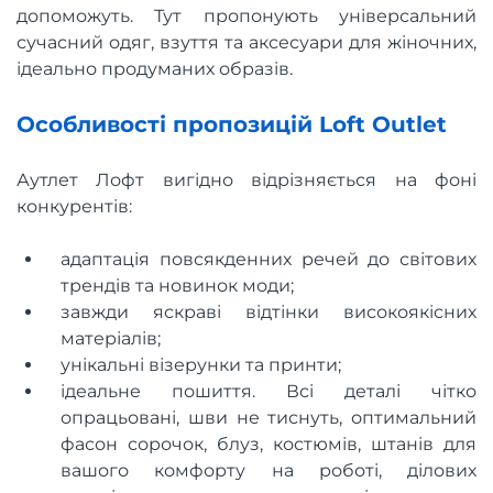
допоможуть. Тут пропонують універсальний
сучасний одяг, взуття та аксесуари для жіночних,
ідеально продуманих образів.
Особливості пропозицій Loft Outlet
Аутлет Лофт вигідно відрізняється на фоні
конкурентів:
адаптація повсякденних речей до світових
трендів та новинок моди;
завжди яскраві відтінки високоякісних
матеріалів;
унікальні візерунки та принти;
ідеальне пошиття. Всі деталі чітко
опрацьовані, шви не тиснуть, оптимальний
фасон сорочок, блуз, костюмів, штанів для
вашого комфорту на роботі, ділових