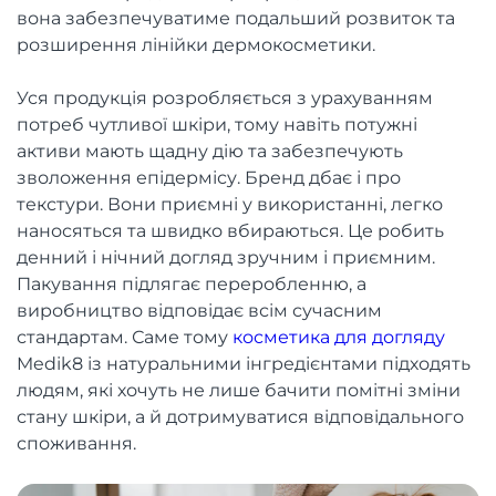
вона забезпечуватиме подальший розвиток та
розширення лінійки дермокосметики.
Уся продукція розробляється з урахуванням
потреб чутливої шкіри, тому навіть потужні
активи мають щадну дію та забезпечують
зволоження епідермісу. Бренд дбає і про
текстури. Вони приємні у використанні, легко
наносяться та швидко вбираються. Це робить
денний і нічний догляд зручним і приємним.
Пакування підлягає переробленню, а
виробництво відповідає всім сучасним
стандартам. Саме тому
косметика для догляду
Medik8 із натуральними інгредієнтами підходять
людям, які хочуть не лише бачити помітні зміни
стану шкіри, а й дотримуватися відповідального
споживання.