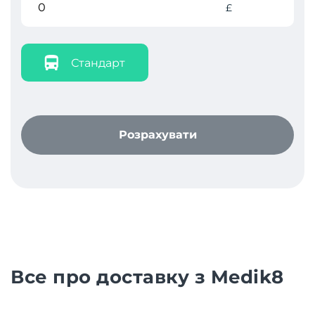
£
Стандарт
Розрахувати
Все про доставку з Medik8