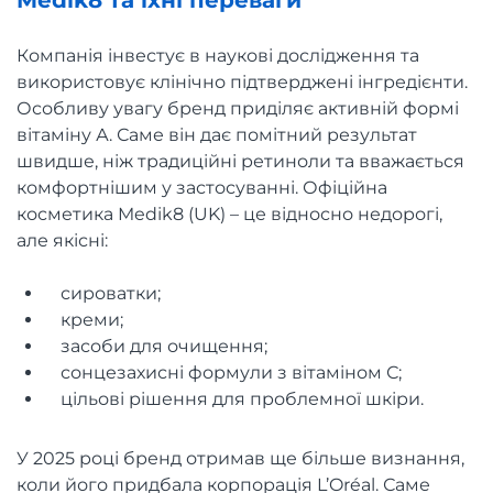
Medik8 та їхні переваги
Компанія інвестує в наукові дослідження та
використовує клінічно підтверджені інгредієнти.
Особливу увагу бренд приділяє активній формі
вітаміну А. Саме він дає помітний результат
швидше, ніж традиційні ретиноли та вважається
комфортнішим у застосуванні. Офіційна
косметика Medik8 (UK) – це відносно недорогі,
але якісні:
сироватки;
креми;
засоби для очищення;
сонцезахисні формули з вітаміном С;
цільові рішення для проблемної шкіри.
У 2025 році бренд отримав ще більше визнання,
коли його придбала корпорація L’Oréal. Саме