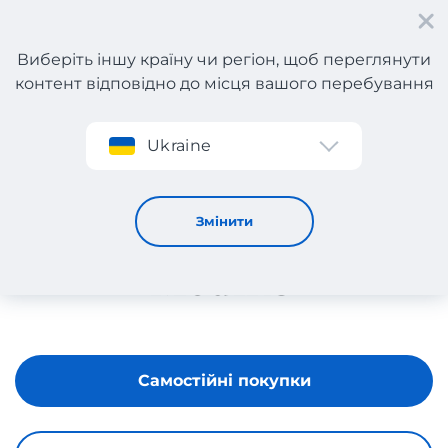
Виберіть іншу країну чи регіон, щоб переглянути
контент відповідно до місця вашого перебування
Реєстрація
Ukraine
Medik8
Змінити
Самостійні покупки