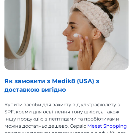
Як замовити з Medik8 (USA) з
доставкою вигідно
Купити засоби для захисту від ультрафіолету з
SPF, креми для освітлення тону шкіри, а також
іншу продукцію з пептидами та пробіотиками
можна достатньо дешево. Сервіс
Meest Shopping