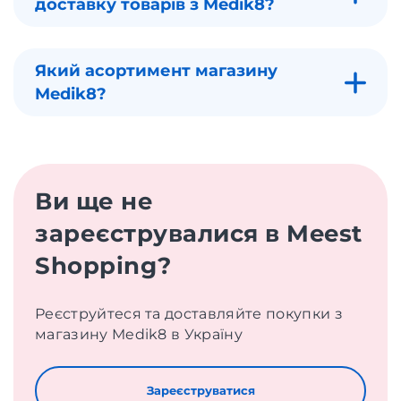
доставку товарів з Medik8?
Який асортимент магазину
Medik8?
Ви ще не
зареєструвалися в Meest
Shopping?
Реєструйтеся та доставляйте покупки з
магазину Medik8 в Україну
Зареєструватися