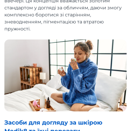
ввечері. Ця концепція вважається золотим
стандартом у догляді за обличчям, даючи змогу
комплексно боротися зі старінням,
зневодненням, пігментацією та втратою
пружності.
Засоби для догляду за шкірою