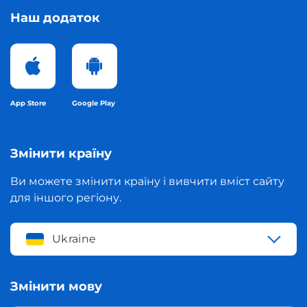
Наш додаток
App Store
Google Play
Змінити країну
Ви можете змінити країну і вивчити вміст сайту
для іншого регіону.
Ukraine
Змінити мову