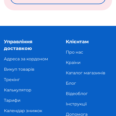
Управління
Клієнтам
доставкою
Про нас
Адреса за кордоном
Країни
Викуп товарів
Каталог магазинів
Трекінг
Блог
Калькулятор
Відеоблог
Тарифи
Інструкції
Календар знижок
Допомога