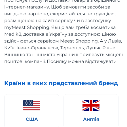
пропонує послуги доставки товарів з офіційного
інтернет-магазину. Щоб замовити засоби за
вигідною вартістю, скористайтеся інструкцією,
розміщеною на сайті сервісу чи в застосунку
myMeest Shopping. Якщо вам треба косметика
Medik8, доставка в Україну за доступною ціною
здійснюється сервісом
Meest Shopping. А у Львів,
Київ, Івано-Франківськ, Тернопіль, Луцьк, Рівне,
Вінницю та інші міста України її привезуть місцеві
поштові компанії. Посилку можна відстежувати.
Країни в яких представлений бренд
США
Англія