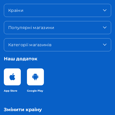
Країни
Популярні магазини
Категорії магазинів
Наш додаток
App Store
Google Play
Змінити країну