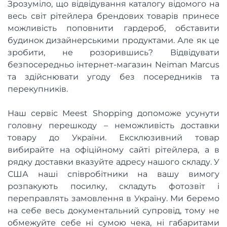
Зрозуміло, що відвідування каталогу відомого на
весь світ рітейлера брендових товарів принесе
можливість поповнити гардероб, обставити
будинок дизайнерськими продуктами. Але як це
зробити, не розорившись? Відвідувати
безпосередньо інтернет-магазин Neiman Marcus
та здійснювати угоду без посередників та
перекупників.
Наш сервіс Meest Shopping допоможе усунути
головну перешкоду – неможливість доставки
товару до України. Ексклюзивний товар
вибирайте на офіційному сайті рітейлера, а в
рядку доставки вказуйте адресу нашого складу. У
США наші співробітники на вашу вимогу
розпакують посилку, складуть фотозвіт і
переправлять замовлення в Україну. Ми беремо
на себе весь документальний супровід, тому не
обмежуйте себе ні сумою чека, ні габаритами