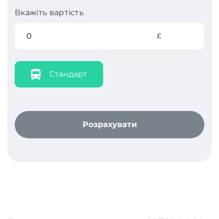
Вкажіть вартість
£
Стандарт
Розрахувати