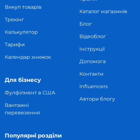
Викуп товарів
Каталог магазинів
Трекінг
Блог
Калькулятор
Відеоблог
Тарифи
Інструкції
Календар знижок
Допомога
Контакти
Для бізнесу
Influencers
Фулфілмент в США
Автори блогу
Вантажні
перевезення
Популярні розділи