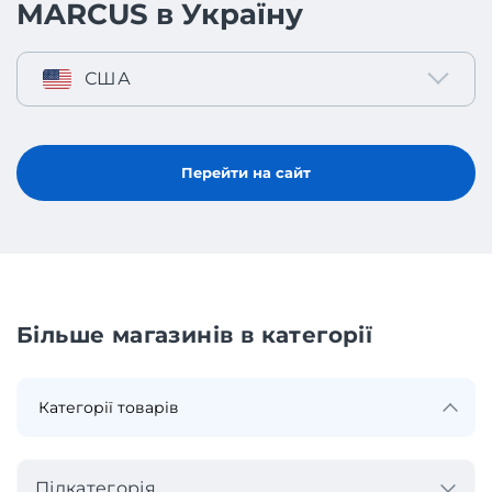
MARCUS в Україну
США
Перейти на сайт
Більше магазинів в категорії
Підкатегорія