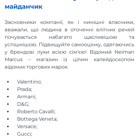
майданчик
Засновники компанії, як і нинішні власники,
вважали, що людина в оточенні елітних речей
почувається набагато щасливішою та
успішнішою. Підвищуйте самооцінку, одягаючись
у брендові луки всією сім'єю! Відомий Neiman
Marcus – магазин із цілим калейдоскопом
відомих торгових марок:
Valentino;
Prada;
Armani;
D&G;
Roberto Cavalli;
Bottega Veneta;
Versace;
Gucci;