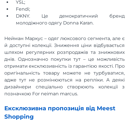
YSL;
Fendi;
DKNY. Це демократичний бренд
молодіжного одягу Donna Karan.
Нейман Маркус – одяг люксового сегмента, але є
й доступні колекції. Зниження ціни відбувається
шляхом регулярних розпродажів та знижкових
днів. Однозначно покупки тут – це можливість
отримати ексклюзивність із гарантією якості. Про
оригінальність товару можете не турбуватися,
адже тут не розмінюються на репліки. А деякі
дизайнери спеціально створюють колекції з
позначкою For neiman marcus.
Ексклюзивна пропозиція від Meest
Shopping