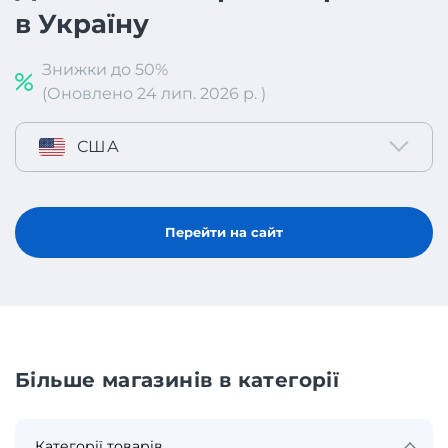
в Україну
Знижки до 50%
(Оновлено 24 лип. 2026 р. )
США
Перейти на сайт
Більше магазинів в категорії