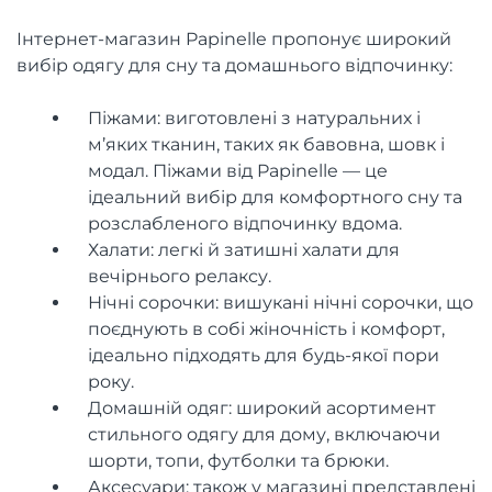
Інтернет-магазин Papinelle пропонує широкий
вибір одягу для сну та домашнього відпочинку:
Піжами: виготовлені з натуральних і
м’яких тканин, таких як бавовна, шовк і
модал. Піжами від Papinelle — це
ідеальний вибір для комфортного сну та
розслабленого відпочинку вдома.
Халати: легкі й затишні халати для
вечірнього релаксу.
Нічні сорочки: вишукані нічні сорочки, що
поєднують в собі жіночність і комфорт,
ідеально підходять для будь-якої пори
року.
Домашній одяг: широкий асортимент
стильного одягу для дому, включаючи
шорти, топи, футболки та брюки.
Аксесуари: також у магазині представлені