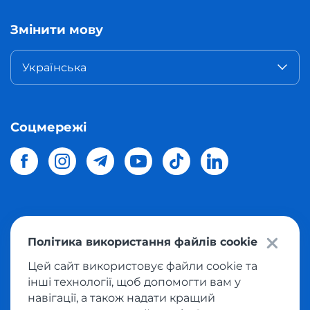
Змінити мову
Українська
Соцмережі
© 2026 Meest Shopping
доставка покупок з інтернет-
Політика використання файлів cookie
магазинів світу в Україну.
Всі права захищені
Цей сайт використовує файли cookie та
інші технології, щоб допомогти вам у
Політика конфіденційності
навігації, а також надати кращий
Публічна оферта