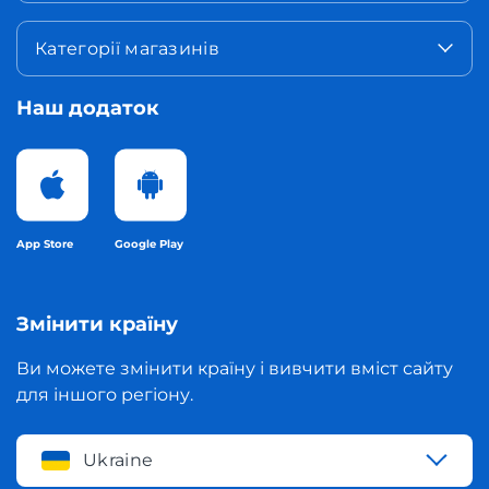
Категорії магазинів
Наш додаток
App Store
Google Play
Змінити країну
Ви можете змінити країну і вивчити вміст сайту
для іншого регіону.
Ukraine