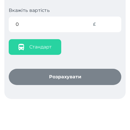
Вкажіть вартість
£
Стандарт
Розрахувати