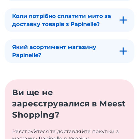
Коли потрібно сплатити мито за
доставку товарів з Papinelle?
Який асортимент магазину
Papinelle?
Ви ще не
зареєструвалися в Meest
Shopping?
Реєструйтеся та доставляйте покупки з
магазину Papinelle в Україну