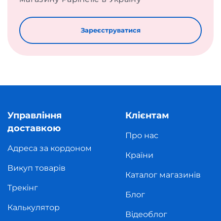
Зареєструватися
Управління
Клієнтам
доставкою
Про нас
Адреса за кордоном
Країни
Викуп товарів
Каталог магазинів
Трекінг
Блог
Калькулятор
Відеоблог