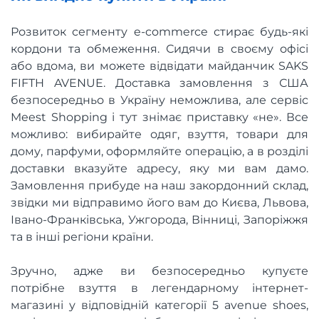
Розвиток сегменту e-commerce стирає будь-які
кордони та обмеження. Сидячи в своєму офісі
або вдома, ви можете відвідати майданчик SAKS
FIFTH AVENUE. Доставка замовлення з США
безпосередньо в Україну неможлива, але сервіс
Meest Shopping і тут знімає приставку «не». Все
можливо: вибирайте одяг, взуття, товари для
дому, парфуми, оформляйте операцію, а в розділі
доставки вказуйте адресу, яку ми вам дамо.
Замовлення прибуде на наш закордонний склад,
звідки ми відправимо його вам до Києва, Львова,
Івано-Франківська, Ужгорода, Вінниці, Запоріжжя
та в інші регіони країни.
Зручно, адже ви безпосередньо купуєте
потрібне взуття в легендарному інтернет-
магазині у відповідній категорії 5 avenue shoes,