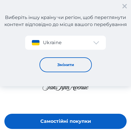
Виберіть іншу країну чи регіон, щоб переглянути
контент відповідно до місця вашого перебування
Реєстрація
Ukraine
SAKS FIFTH AVENUE
Змінити
Самостійні покупки