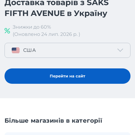
Доставка товарів з SAKS
FIFTH AVENUE в Україну
Знижки до 60%
(Оновлено 24 лип. 2026 р. )
США
Перейти на сайт
Більше магазинів в категорії