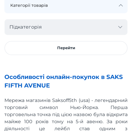
Підкатегорія
Перейти
Особливості онлайн-покупок в SAKS
FIFTH AVENUE
Мережа магазинів Saksoff5th (usa) - легендарний
торговий символ Нью-Йорка. Перша
торговельна точка під цією назвою була відкрита
майже 100 років тому на 5-й авеню. За роки
діяльності це лейбл став одним з