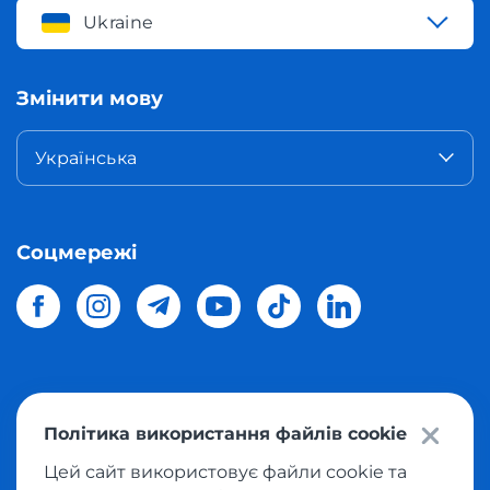
Ukraine
Змінити мову
Українська
Соцмережі
© 2026 Meest Shopping
доставка покупок з інтернет-
Політика використання файлів cookie
магазинів світу в Україну.
Всі права захищені
Цей сайт використовує файли cookie та