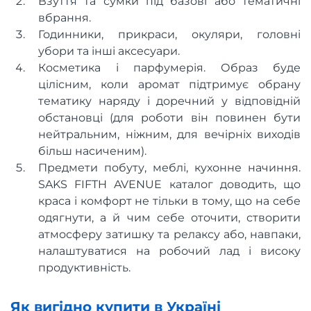
Взуття та сумки під базові або тематичні
вбрання.
Годинники, прикраси, окуляри, головні
убори та інші аксесуари.
Косметика і парфумерія. Образ буде
цілісним, коли аромат підтримує обрану
тематику наряду і доречний у відповідній
обстановці (для роботи він повинен бути
нейтральним, ніжним, для вечірніх виходів
більш насиченим).
Предмети побуту, меблі, кухонне начиння.
SAKS FIFTH AVENUE каталог доводить, що
краса і комфорт не тільки в тому, що на себе
одягнути, а й чим себе оточити, створити
атмосферу затишку та релаксу або, навпаки,
налаштуватися на робочий лад і високу
продуктивність.
Як вигідно купити в Україні