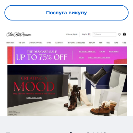
Послуга викупу