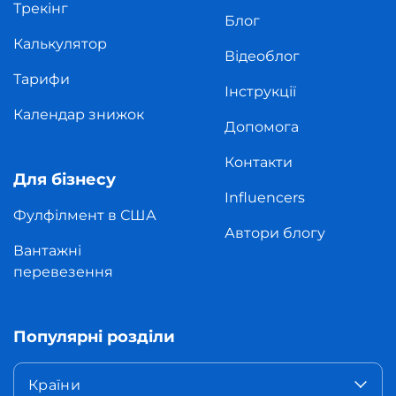
Трекінг
Блог
Калькулятор
Відеоблог
Тарифи
Інструкції
Календар знижок
Допомога
Контакти
Для бізнесу
Influencers
Фулфілмент в США
Автори блогу
Вантажні
перевезення
Популярні розділи
Країни