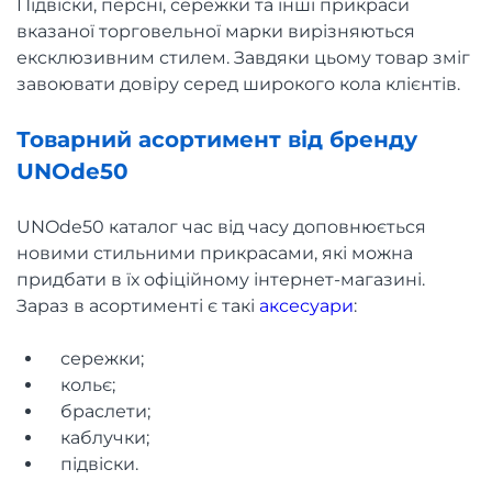
Підвіски, персні, сережки та інші прикраси
вказаної торговельної марки вирізняються
ексклюзивним стилем. Завдяки цьому товар зміг
завоювати довіру серед широкого кола клієнтів.
Товарний асортимент від бренду
UNOde50
UNOde50 каталог час від часу доповнюється
новими стильними прикрасами, які можна
придбати в їх офіційному інтернет-магазині.
Зараз в асортименті є такі
аксесуари
:
сережки;
кольє;
браслети;
каблучки;
підвіски.