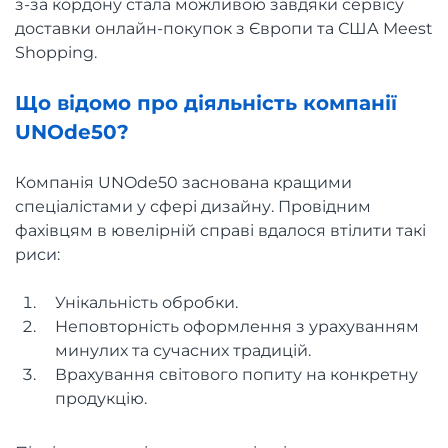
з-за кордону стала можливою завдяки сервісу
доставки онлайн-покупок з Європи та США Meest
Shopping.
Що відомо про діяльність компанії
UNOde50?
Компанія UNOde50 заснована кращими
спеціалістами у сфері дизайну. Провідним
фахівцям в ювелірній справі вдалося втілити такі
риси:
Унікальність обробки.
Неповторність оформлення з урахуванням
минулих та сучасних традицій.
Врахування світового попиту на конкретну
продукцію.