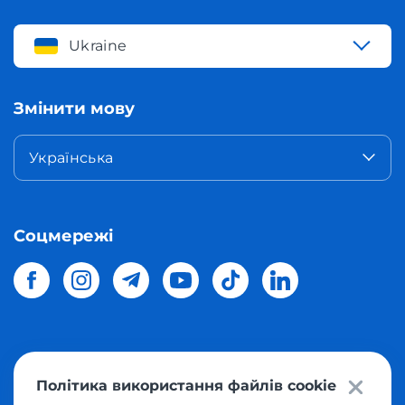
Ukraine
Змінити мову
Українська
Соцмережі
© 2026 Meest Shopping
доставка покупок з інтернет-
Політика використання файлів cookie
магазинів світу в Україну.
Всі права захищені