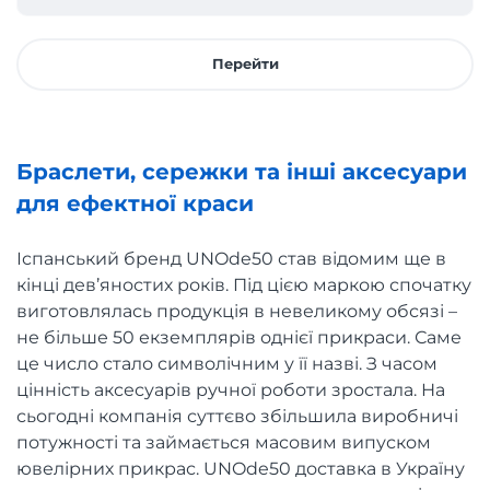
Перейти
Браслети, сережки та інші аксесуари
для ефектної краси
Іспанський бренд UNOde50 став відомим ще в
кінці дев’яностих років. Під цією маркою спочатку
виготовлялась продукція в невеликому обсязі –
не більше 50 екземплярів однієї прикраси. Саме
це число стало символічним у її назві. З часом
цінність аксесуарів ручної роботи зростала. На
сьогодні компанія суттєво збільшила виробничі
потужності та займається масовим випуском
ювелірних прикрас. UNOde50 доставка в Україну