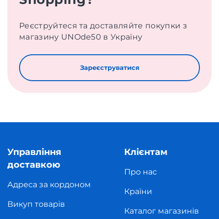
Реєструйтеся та доставляйте покупки з
магазину UNOde50 в Україну
Зареєструватися
Управління
Клієнтам
доставкою
Про нас
Адреса за кордоном
Країни
Викуп товарів
Каталог магазинів