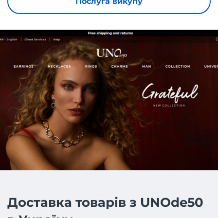
Послуга викупу
Доставка товарів з UNOde50