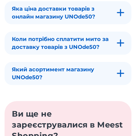
Яка ціна доставки товарів з
онлайн магазину UNOde50?
Коли потрібно сплатити мито за
доставку товарів з UNOde50?
Який асортимент магазину
UNOde50?
Ви ще не
зареєструвалися в Meest
Shopping?