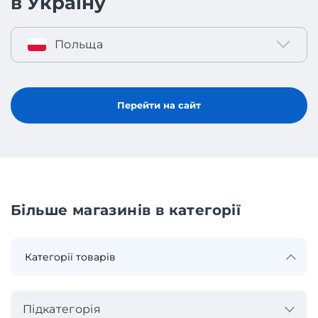
в Україну
Польща
Перейти на сайт
Більше магазинів в категорії
Підкатегорія