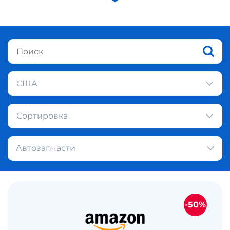
США
Сортировка
Автозапчасти
-50%