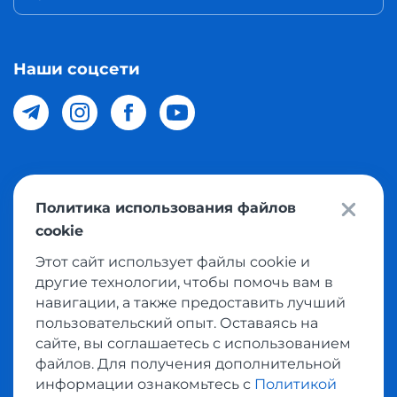
Наши соцсети
© 2026 Meest Shopping доставка покупок с интернет
Политика использования файлов
магазинов мира в Узбекистан. Все права защищены
cookie
Этот сайт использует файлы cookie и
Политика конфиденциальности
другие технологии, чтобы помочь вам в
Публичная оферта
навигации, а также предоставить лучший
пользовательский опыт. Оставаясь на
Условия использования сервисом выкупа товаров
сайте, вы соглашаетесь с использованием
файлов. Для получения дополнительной
информации ознакомьтесь с
Политикой