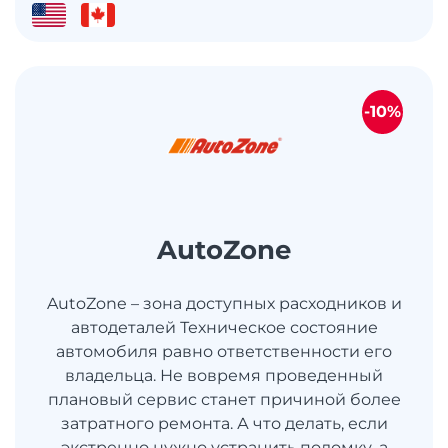
-10%
AutoZone
AutoZone – зона доступных расходников и
автодеталей Техническое состояние
автомобиля равно ответственности его
владельца. Не вовремя проведенный
плановый сервис станет причиной более
затратного ремонта. А что делать, если
экстренно нужно устранить поломку, а