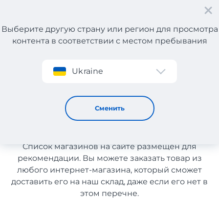
Выберите другую страну или регион для просмотра
контента в соответствии с местом пребывания
Регистрация
Ukraine
Автозапчасти из США с доставкой в Узбекистан
Автозапчасти из США с
Сменить
доставкой в Узбекистан
Список магазинов на сайте размещен для
рекомендации. Вы можете заказать товар из
любого интернет-магазина, который сможет
доставить его на наш склад, даже если его нет в
этом перечне.