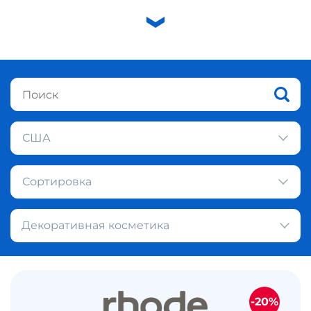
США
Сортировка
Декоративная косметика
-20%