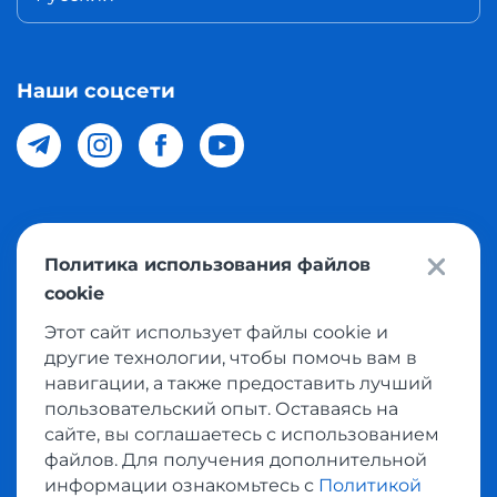
Наши соцсети
© 2026 Meest Shopping доставка покупок с интернет
Политика использования файлов
магазинов мира в Узбекистан. Все права защищены
cookie
Этот сайт использует файлы cookie и
Политика конфиденциальности
другие технологии, чтобы помочь вам в
Публичная оферта
навигации, а также предоставить лучший
пользовательский опыт. Оставаясь на
Условия использования сервисом выкупа товаров
сайте, вы соглашаетесь с использованием
файлов. Для получения дополнительной
информации ознакомьтесь с
Политикой