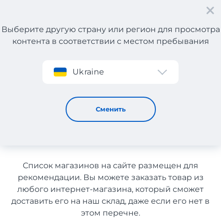
Выберите другую страну или регион для просмотра
контента в соответствии с местом пребывания
Регистрация
Ukraine
Декоративная косметика из США с доставкой в
Узбекистан
Декоративная косметика из
Сменить
США с доставкой в
Узбекистан
Список магазинов на сайте размещен для
рекомендации. Вы можете заказать товар из
любого интернет-магазина, который сможет
доставить его на наш склад, даже если его нет в
этом перечне.