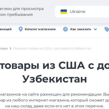
егион для просмотра
Приложение
Ukraine
стом пребывания
раницей
Каталог магазинов
Как заказать
овары
Мужские товары из США с доставкой в Узбекистан
товары из США с до
Узбекистан
магазинов на сайте размещен для рекомендации. В
вар из любого интернет-магазина, который сможет д
на наш склад, даже если его нет в этом перечне.