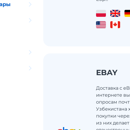
уары
EBAY
Доставка с eB
интернете вы
опросам почт
Узбекистана 
покупки чере
из них делает
отечественны