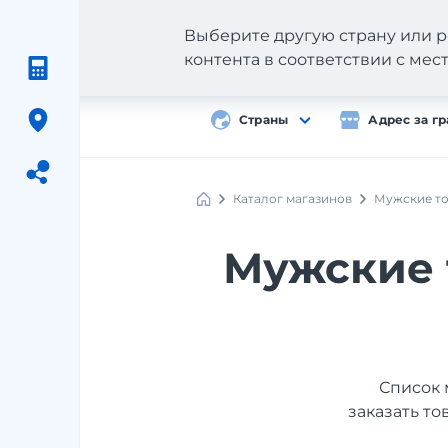
Выберите другую страну или р
контента в соответствии с ме
Страны
Адрес за г
Каталог магазинов
Мужские т
Meest
Shopping
Мужские 
Список 
заказать то