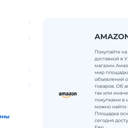
AMAZON
Покупайте на
доставкой в 
магазин Амаз
мир площадк
объявлений о
товаров. Об 
так или иначе
покупками в 
можно найти в
Площадка осн
ины
сегодня дост
Евр...