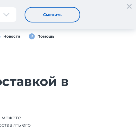
Регистрация
Вход
RU
Сменить
Новости
Помощь
ставкой в
ы можете
оставить его