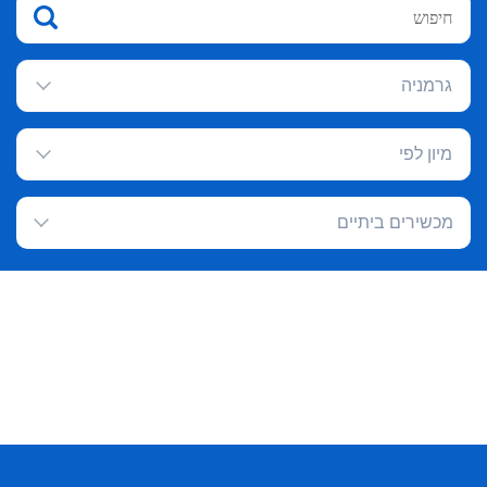
גרמניה
מיון לפי
מכשירים ביתיים