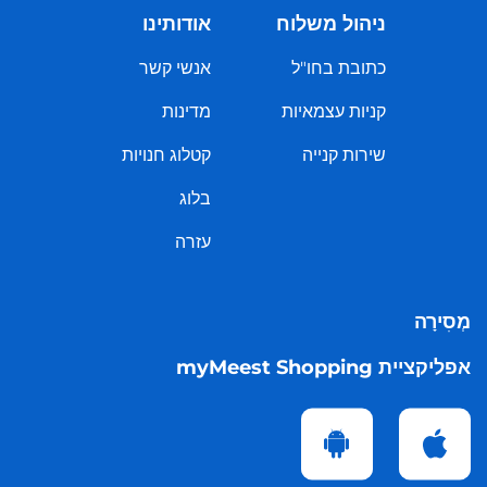
ניהול משלוח
אודותינו
כתובת בחו"ל
אנשי קשר
קניות עצמאיות
מדינות
שירות קנייה
קטלוג חנויות
בלוג
עזרה
מְסִירָה
אפליקציית myMeest Shopping