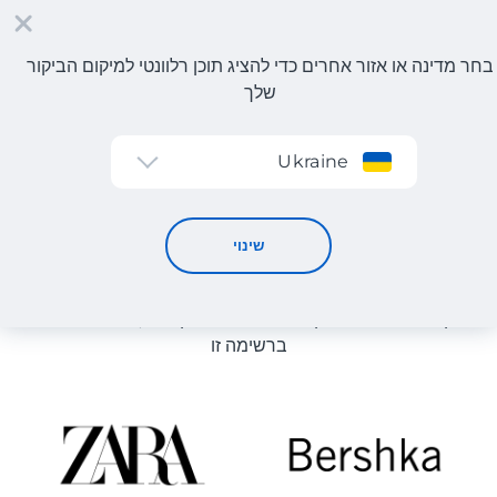
בחר מדינה או אזור אחרים כדי להציג תוכן רלוונטי למיקום הביקור
שלך
הרשמה
Ukraine
קטלוג חנויות
קטלוג חנויות
שינוי
רשימת החנויות באתר מוצגת לעיון. ניתן להזמין מוצר מכל חנות
מקוונת שיכולה לספק את המוצר למחסן שלנו, גם אם היא לא
ברשימה זו