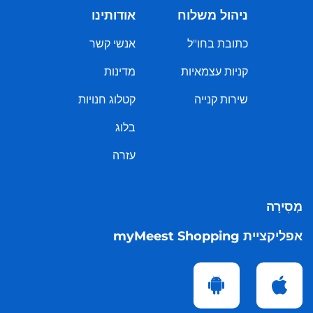
ניהול משלוח
אודותינו
כתובת בחו"ל
אנשי קשר
קניות עצמאיות
מדינות
שירות קנייה
קטלוג חנויות
בלוג
עזרה
מְסִירָה
אפליקציית myMeest Shopping