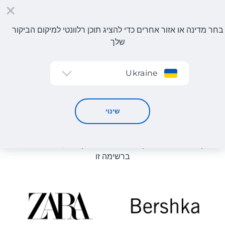
בחר מדינה או אזור אחרים כדי להציג תוכן רלוונטי למיקום הביקור
שלך
הרשמה
Ukraine
קטלוג חנויות
קטלוג חנויות
שינוי
רשימת החנויות באתר מוצגת לעיון. ניתן להזמין מוצר מכל חנות
מקוונת שיכולה לספק את המוצר למחסן שלנו, גם אם היא לא
ברשימה זו