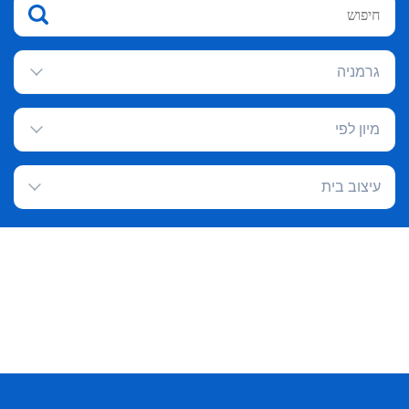
גרמניה
מיון לפי
עיצוב בית