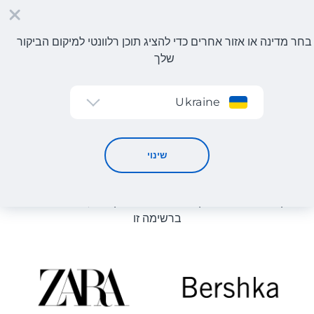
בחר מדינה או אזור אחרים כדי להציג תוכן רלוונטי למיקום הביקור
שלך
הרשמה
Ukraine
קטלוג חנויות
קטלוג חנויות
שינוי
רשימת החנויות באתר מוצגת לעיון. ניתן להזמין מוצר מכל חנות
מקוונת שיכולה לספק את המוצר למחסן שלנו, גם אם היא לא
ברשימה זו