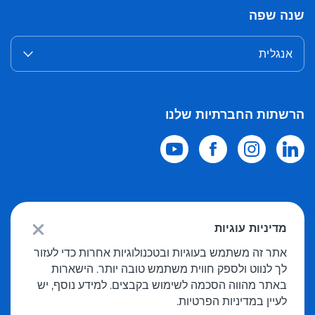
שנה שפה
אנגלית
הרשתות החברתיות שלנו
© 2026 Meest Shopping
משלוח רכישות מחנויות מקוונות בעולם לישראל.
מדיניות עוגיות
כל הזכויות שמורות
אתר זה משתמש בעוגיות ובטכנולוגיות אחרות כדי לעזור
לך לנווט ולספק חווית משתמש טובה יותר. הישארות
מדיניות פרטיות
באתר מהווה הסכמה לשימוש בקבצים. למידע נוסף, יש
הצעה פומבית
לעיין במדיניות הפרטיות.