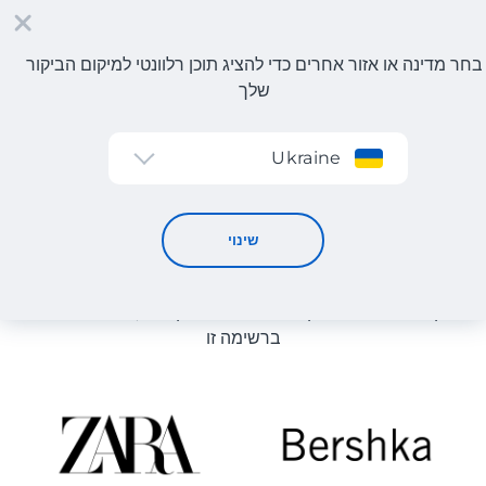
בחר מדינה או אזור אחרים כדי להציג תוכן רלוונטי למיקום הביקור
שלך
הרשמה
Ukraine
קטלוג חנויות
קטלוג חנויות
שינוי
רשימת החנויות באתר מוצגת לעיון. ניתן להזמין מוצר מכל חנות
מקוונת שיכולה לספק את המוצר למחסן שלנו, גם אם היא לא
ברשימה זו