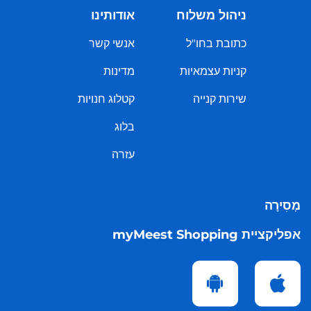
ניהול משלוח
אודותינו
כתובת בחו"ל
אנשי קשר
קניות עצמאיות
מדינות
שירות קנייה
קטלוג חנויות
בלוג
עזרה
מְסִירָה
אפליקציית myMeest Shopping