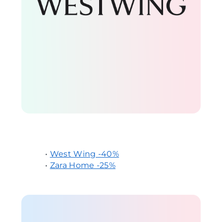
•
West Wing -40%
•
Zara Home -25%