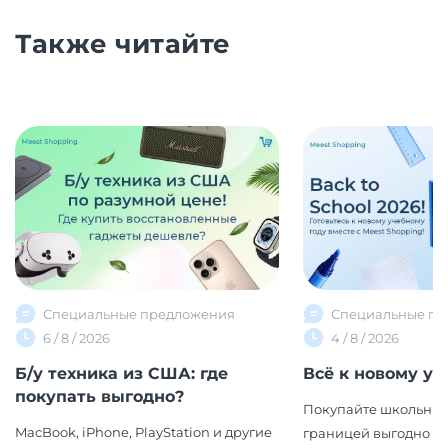
Также читайте
Специальные предложения
Специальные пр
6 / 8 / 2026
4 / 8 / 2026
Б/у техника из США: где
Всё к новому уч
покупать выгодно?
Покупайте школьные
MacBook, iPhone, PlayStation и другие
границей выгодно вм