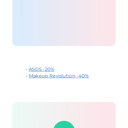
•
ASOS -20%
•
Makeup Revolution -40%