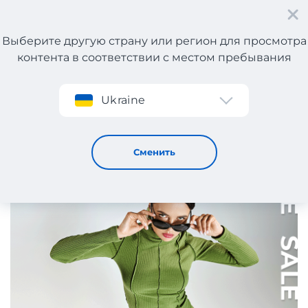
Выберите другую страну или регион для просмотра
контента в соответствии с местом пребывания
Регистрация
Ukraine
SALE в испанских интернет-магазинах!
9 / 5 / 2024
Сменить