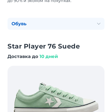
до 90% и эконом на покупках.
Обувь
Star Player 76 Suede
Доставка до
10 дней