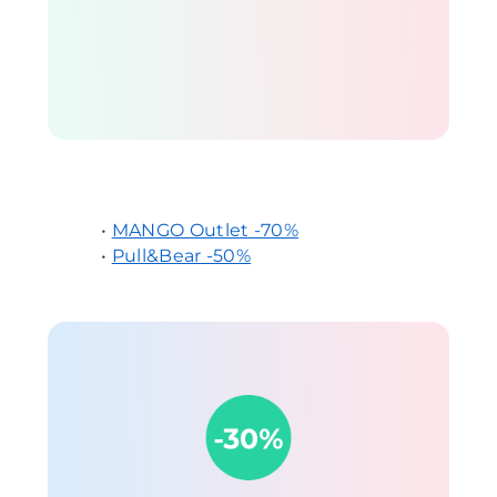
•
MANGO Outlet -70%
•
Pull&Bear -50%