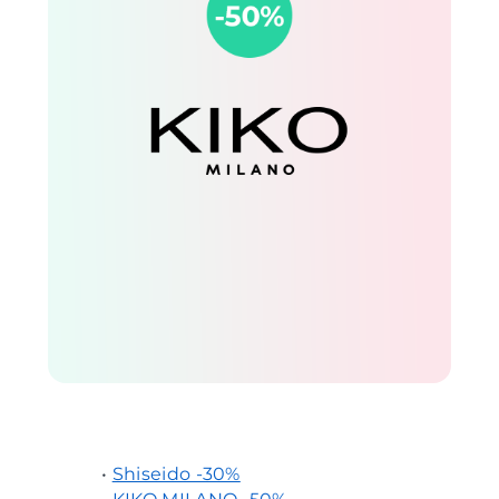
•
Shiseido -30%