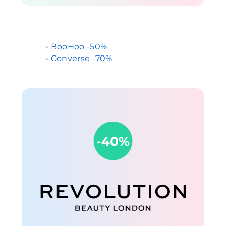
•
BooHoo -50%
•
Converse -70%