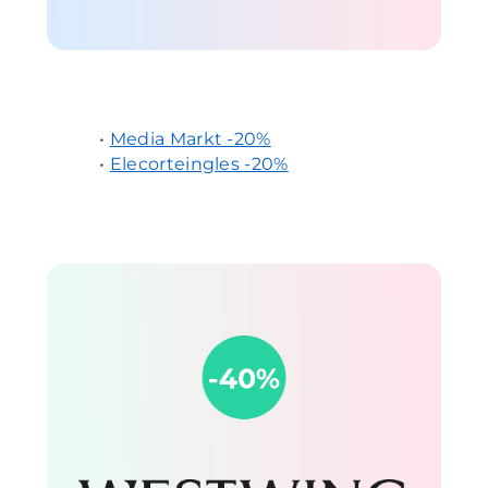
•
Media Markt -20%
•
Elecorteingles -20%