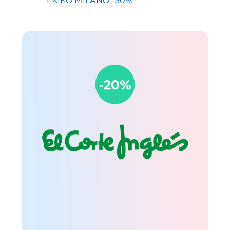
•
KIKO MILANO -50%