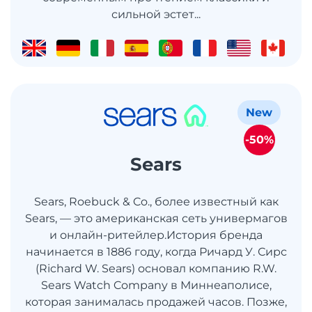
сильной эстет...
New
-50%
Sears
Sears, Roebuck & Co., более известный как
Sears, — это американская сеть универмагов
и онлайн-ритейлер.История бренда
начинается в 1886 году, когда Ричард У. Сирс
(Richard W. Sears) основал компанию R.W.
Sears Watch Company в Миннеаполисе,
которая занималась продажей часов. Позже,