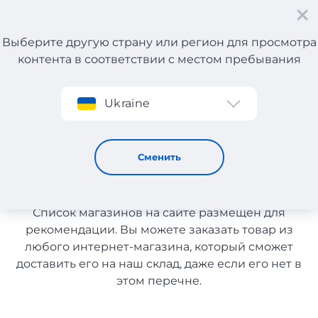
Выберите другую страну или регион для просмотра
контента в соответствии с местом пребывания
Регистрация
Ukraine
Одежда из США с доставкой в Казахстан
Одежда из США с доставкой
Сменить
в Казахстан
Список магазинов на сайте размещен для
рекомендации. Вы можете заказать товар из
любого интернет-магазина, который сможет
доставить его на наш склад, даже если его нет в
этом перечне.