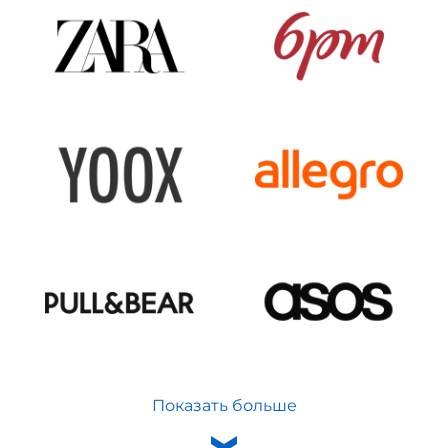
Показать больше