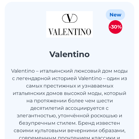
New
-30%
Valentino
Valentino – итальянский люксовый дом моды
с легендарной историей Valentino – один из
самых престижных и узнаваемых
итальянских домов высокой моды, который
на протяжении более чем шести
десятилетий ассоциируется с
элегантностью, утончённой роскошью и
безупречным стилем. Бренд известен
своими культовыми вечерними образами,
современным прочтением классики и