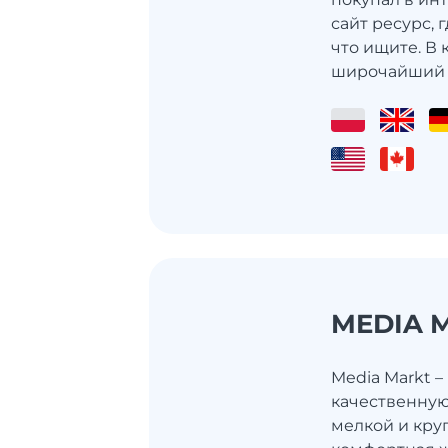
сайт ресурс, 
что ищите. В 
широчайший ка
MEDIA 
Media Markt –
качественную
мелкой и кру