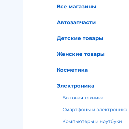
Все магазины
Автозапчасти
Детские товары
Женские товары
Косметика
Электроника
Бытовая техника
Смартфоны и электроника
Компьютеры и ноутбуки