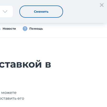
Регистрация
Вход
Сменить
Новости
Помощь
ставкой в
ы можете
оставить его