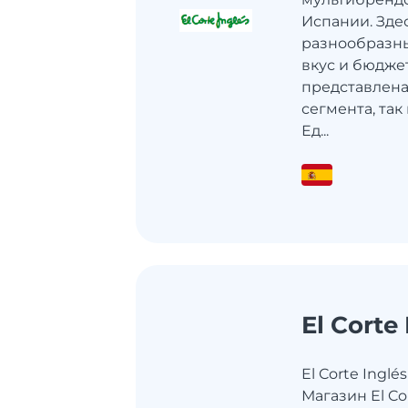
Испании. Зде
разнообразн
вкус и бюджет
представлена
сегмента, так
Ед...
El Corte
El Corte Ingl
Магазин El Co