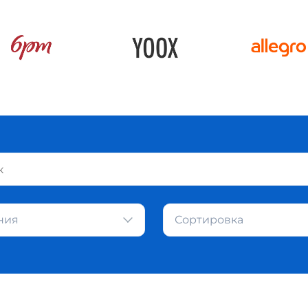
ния
Сортировка