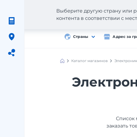
Выберите другую страну или р
контента в соответствии с ме
Страны
Адрес за г
Каталог магазинов
Электрони
Meest
Shopping
Электрон
Список 
заказать то