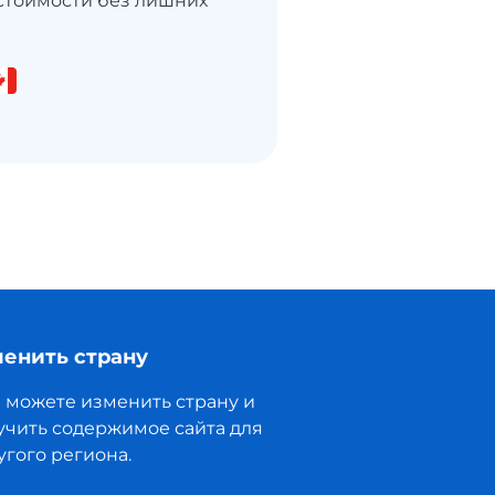
стоимости без лишних
енить страну
 можете изменить страну и
учить содержимое сайта для
угого региона.