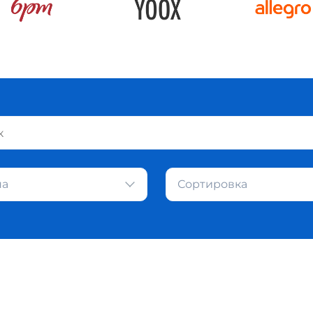
на
Сортировка