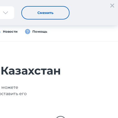
Регистрация
Вход
Сменить
Новости
Помощь
 Казахстан
ы можете
оставить его