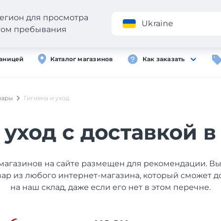
егион для просмотра
Приложение
Ukraine
стом пребывания
раницей
Каталог магазинов
Как заказать
вары
Гигиена и уход
 уход с доставкой в
магазинов на сайте размещен для рекомендации. В
вар из любого интернет-магазина, который сможет д
на наш склад, даже если его нет в этом перечне.