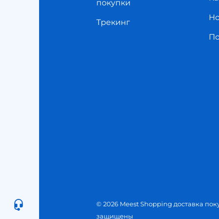
покупки
Но
Трекинг
П
© 2026 Meest Shopping доставка пок
защищены