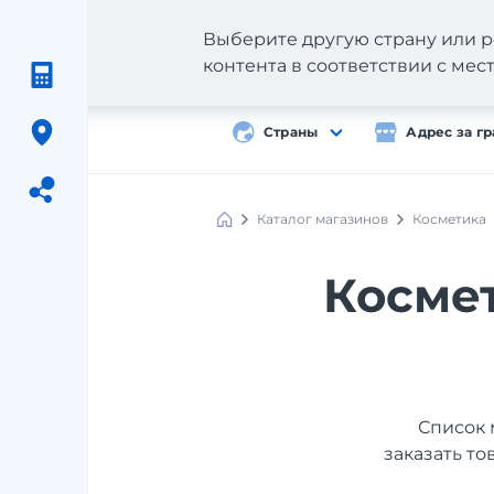
Выберите другую страну или р
контента в соответствии с ме
Страны
Адрес за г
Каталог магазинов
Косметика
Meest
Shopping
Космет
Список 
заказать то