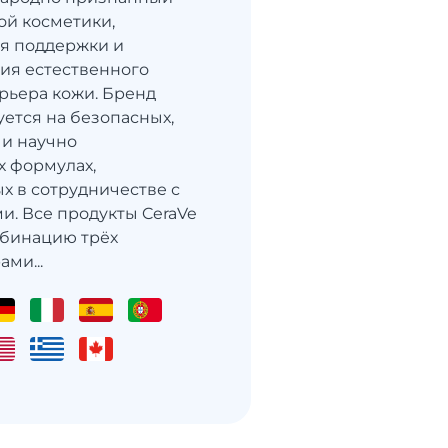
ой косметики,
я поддержки и
ия естественного
рьера кожи. Бренд
ется на безопасных,
и научно
 формулах,
х в сотрудничестве с
и. Все продукты CeraVe
мбинацию трёх
ми...