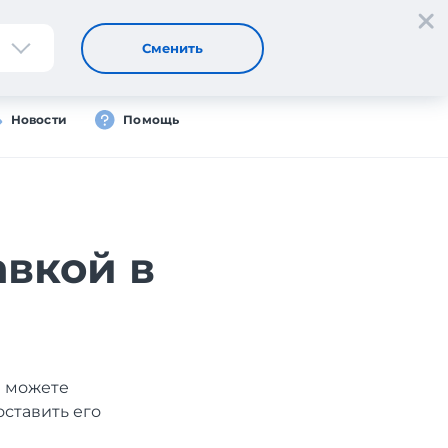
Регистрация
Вход
Сменить
Новости
Помощь
авкой в
ы можете
оставить его