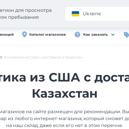
егион для просмотра
Приложение
Ukraine
стом пребывания
раницей
Каталог магазинов
Как заказать
Косметика из США с доставкой в Казахстан
ика из США с дост
Казахстан
магазинов на сайте размещен для рекомендации. В
вар из любого интернет-магазина, который сможет д
на наш склад, даже если его нет в этом перечне.