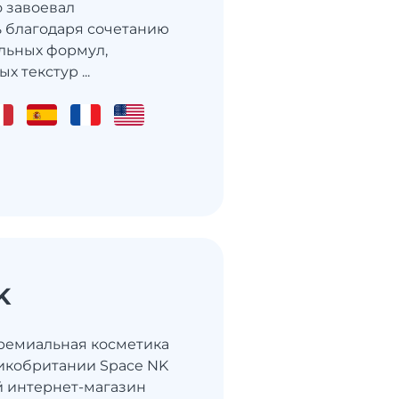
 завоевал
 благодаря сочетанию
льных формул,
 текстур ...
K
ремиальная косметика
ликобритании Space NK
 интернет-магазин