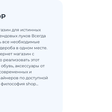
OP
газин для истинных
ендовых луков Всегда
ь все необходимые
дероба в одном месте.
ернет магазин с
 реализовать этот
 обувь, аксессуары от
современных и
айнеров по доступной
 философия shop...