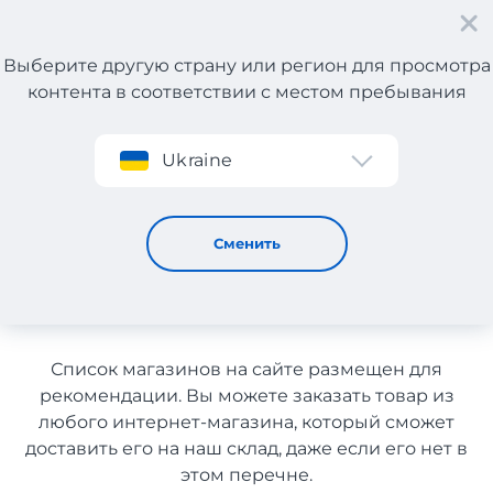
Выберите другую страну или регион для просмотра
контента в соответствии с местом пребывания
Регистрация
Ukraine
Одежда, обувь и аксессуары с Германии с доставкой в
Казахстан
Одежда, обувь и аксессуары
Сменить
с Германии с доставкой в
Казахстан
Список магазинов на сайте размещен для
рекомендации. Вы можете заказать товар из
любого интернет-магазина, который сможет
доставить его на наш склад, даже если его нет в
этом перечне.