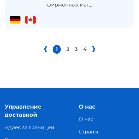
фирменных маг...
1
2
3
4
Управление
О нас
доставкой
О нас
Адрес за границей
Страны