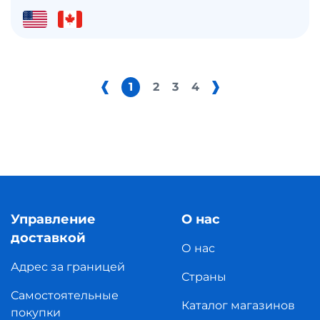
1
2
3
4
Управление
О нас
доставкой
О нас
Адрес за границей
Страны
Самостоятельные
Каталог магазинов
покупки