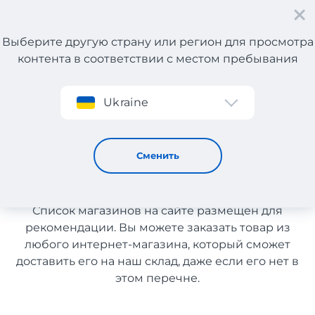
Выберите другую страну или регион для просмотра
контента в соответствии с местом пребывания
Регистрация
Ukraine
Мужские товары с доставкой в Казахстан
Мужские товары с доставкой
Сменить
в Казахстан
Список магазинов на сайте размещен для
рекомендации. Вы можете заказать товар из
любого интернет-магазина, который сможет
доставить его на наш склад, даже если его нет в
этом перечне.