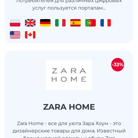
потребителей для различных цифровых
услуг пользуется порталам...
-33%
ZARA HOME
Zara Home - все для уюта Зара Хоум - это
дизайнерские товары для дома. Известный