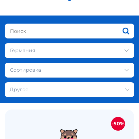
Германия
Сортировка
Другое
-50%