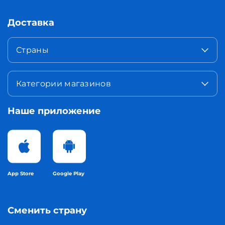
Доставка
Страны
Категории магазинов
Наше приложение
App Store
Google Play
Сменить страну