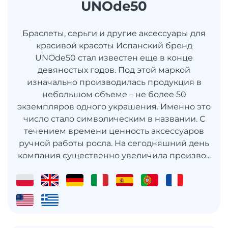
UNOde50
Браслеты, серьги и другие аксессуары для
красивой красоты Испанский бренд
UNOde50 стал известен еще в конце
девяностых годов. Под этой маркой
изначально производилась продукция в
небольшом объеме – не более 50
экземпляров одного украшения. Именно это
число стало символическим в названии. С
течением времени ценность аксессуаров
ручной работы росла. На сегодняшний день
компания существенно увеличила произво...