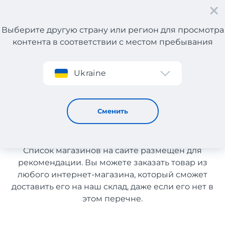
Выберите другую страну или регион для просмотра
контента в соответствии с местом пребывания
Регистрация
Ukraine
Другое с доставкой в Казахстан
Другое с доставкой в
Сменить
Казахстан
Список магазинов на сайте размещен для
рекомендации. Вы можете заказать товар из
любого интернет-магазина, который сможет
доставить его на наш склад, даже если его нет в
этом перечне.