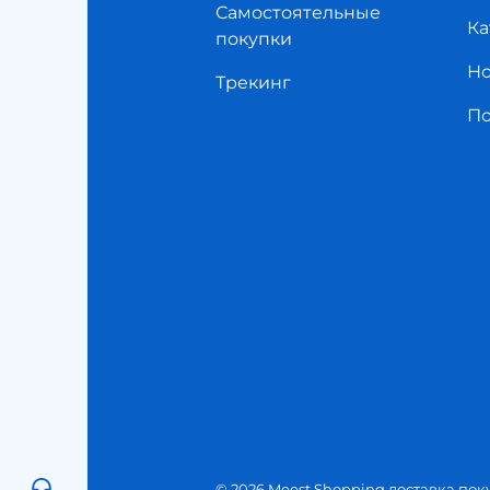
Самостоятельные
Ка
покупки
Но
Трекинг
П
© 2026 Meest Shopping доставка пок