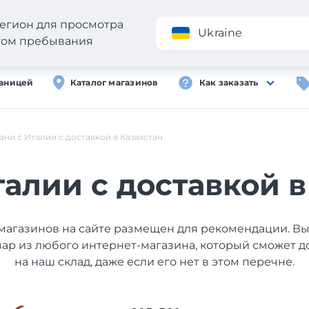
егион для просмотра
Приложение
Ukraine
стом пребывания
раницей
Каталог магазинов
Как заказать
ани с Италии с доставкой в Казахстан
талии с доставкой в
магазинов на сайте размещен для рекомендации. В
вар из любого интернет-магазина, который сможет д
на наш склад, даже если его нет в этом перечне.