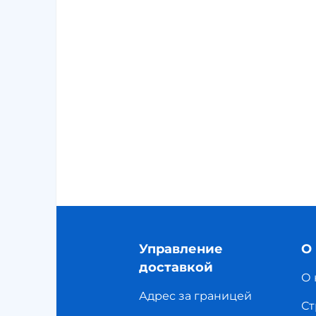
Управление
О
доставкой
О 
Адрес за границей
Ст