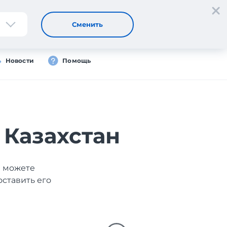
Регистрация
Вход
Сменить
Новости
Помощь
 Казахстан
ы можете
оставить его