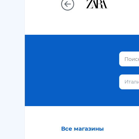
Итал
Все магазины