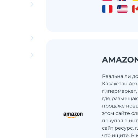
AMAZO
Реальна ли до
Казахстан Ama
гипермаркет,
где размещаю
продаже новы
этом сайте сл
покупал в инт
сайт ресурс, 
что ищите. В 