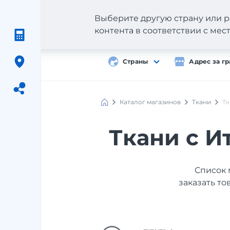
Выберите другую страну или р
контента в соответствии с ме
Страны
Адрес за г
Каталог магазинов
Ткани
Тк
Meest
Shopping
Ткани с И
Список 
заказать то