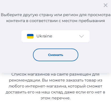
Выберите другую страну или регион для просмотра
контента в соответствии с местом пребывания
Регистрация
Ukraine
Автохимия с доставкой в Казахстан
Автохимия с доставкой в
Сменить
Казахстан
Список магазинов на сайте размещен для
рекомендации. Вы можете заказать товар из
любого интернет-магазина, который сможет
доставить его на наш склад, даже если его нет в
этом перечне.