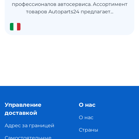
профессионалов автосервиса. Ассортимент
товаров Autoparts24 предлагает...
Управление
О нас
доставкой
О нас
Адрес за границей
Страны
Самостоятельные