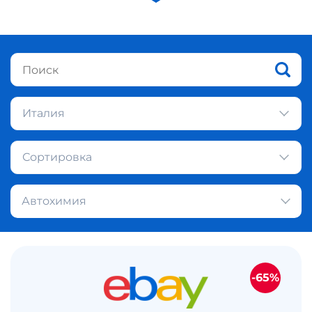
Италия
Сортировка
Автохимия
-65%