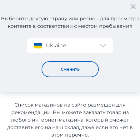
Выберите другую страну или регион для просмотра
контента в соответствии с местом пребывания
Регистрация
Ukraine
Аксессуары для телевидения с доставкой в Казахстан
Аксессуары для
Сменить
телевидения с доставкой в
Казахстан
Список магазинов на сайте размещен для
рекомендации. Вы можете заказать товар из
любого интернет-магазина, который сможет
доставить его на наш склад, даже если его нет в
этом перечне.