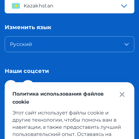
Kazakhstan
Изменить язык
Русский
Наши соцсети
Политика использования файлов
cookie
Этот сайт использует файлы cookie и
© 2026 Meest Shopping доставка покупок с интернет
другие технологии, чтобы помочь вам в
магазинов мира в Казахстан. Все права защищены
навигации, а также предоставить лучший
пользовательский опыт. Оставаясь на