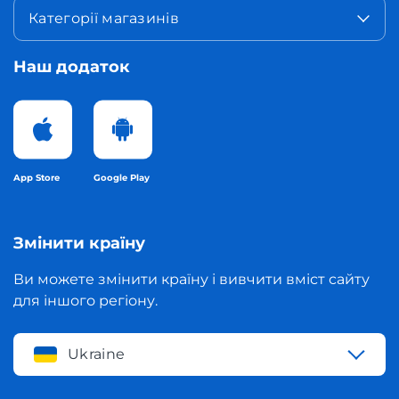
Категорії магазинів
Наш додаток
App Store
Google Play
Змінити країну
Ви можете змінити країну і вивчити вміст сайту
для іншого регіону.
Ukraine