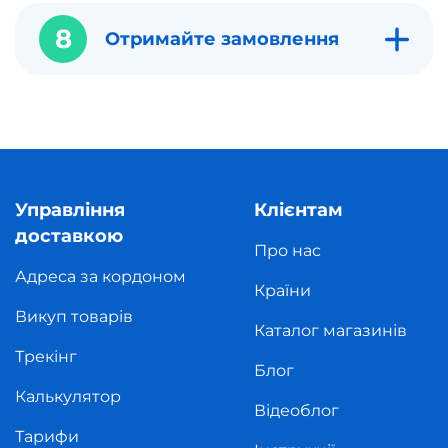
8
Отримайте замовлення
Управління
Клієнтам
доставкою
Про нас
Адреса за кордоном
Країни
Викуп товарів
Каталог магазинів
Трекінг
Блог
Калькулятор
Відеоблог
Тарифи