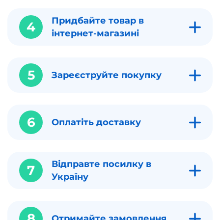
Придбайте товар в
4
інтернет-магазині
5
Зареєструйте покупку
6
Оплатіть доставку
Відправте посилку в
7
Україну
8
Отримайте замовлення