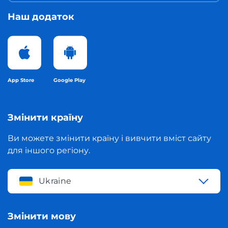
Наш додаток
App Store
Google Play
Змінити країну
Ви можете змінити країну і вивчити вміст сайту
для іншого регіону.
Ukraine
Змінити мову