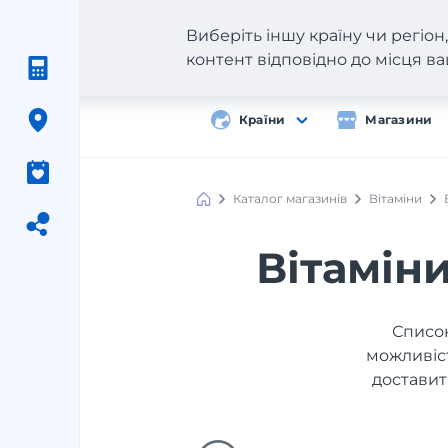
Виберіть іншу країну чи регіо
контент відповідно до місця 
Країни
Магазини
Каталог магазинів
Вітаміни
Вітаміни
Список
можливіст
доставит