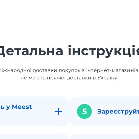
Детальна інструкці
іжнародної доставки покупок з інтернет-магазинів
не мають прямої доставки в Україну.
ь у Meest
5
Зареєструй