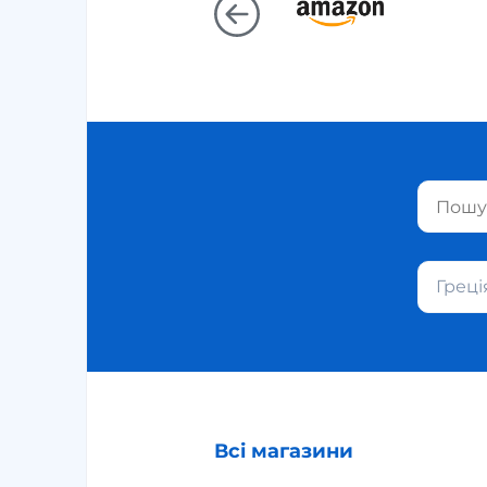
Греці
Всі магазини