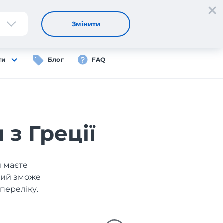
Реєстрація
Вхід
UA
Змінити
ти
Блог
FAQ
 з Греції
и маєте
який зможе
переліку.