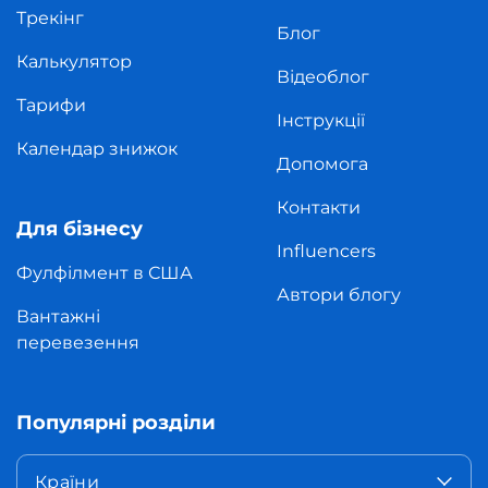
Трекінг
Блог
Калькулятор
Відеоблог
Тарифи
Інструкції
Календар знижок
Допомога
Контакти
Для бізнесу
Influencers
Фулфілмент в США
Автори блогу
Вантажні
перевезення
Популярні розділи
Країни