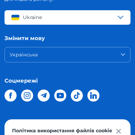
Ukraine
Змінити мову
Українська
Соцмережі
© 2026 Meest Shopping
доставка покупок з інтернет-
Політика використання файлів cookie
магазинів світу в Україну.
Всі права захищені