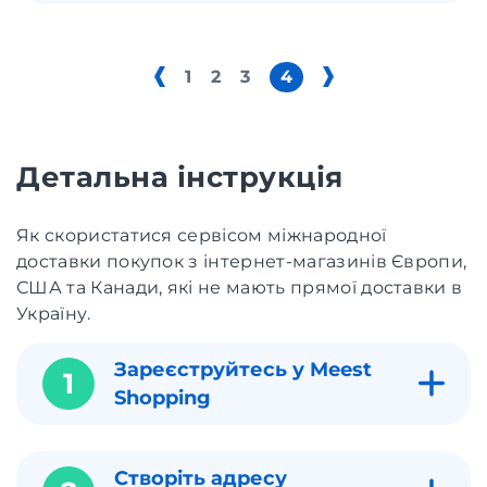
1
2
3
4
Детальна інструкція
Як скористатися сервісом міжнародної
доставки покупок з інтернет-магазинів Європи,
США та Канади, які не мають прямої доставки в
Україну.
Зареєструйтесь у Meest
1
Shopping
Створіть адресу