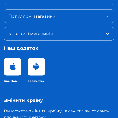
Популярні магазини
Категорії магазинів
Наш додаток
App Store
Google Play
Змінити країну
Ви можете змінити країну і вивчити вміст сайту
для іншого регіону.