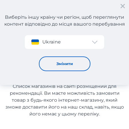
Виберіть іншу країну чи регіон, щоб переглянути
контент відповідно до місця вашого перебування
Реєстрація
Ukraine
Автосвітло
Автосвітло з доставкою в
Змінити
Україну
Список магазинів на сайті розміщений для
рекомендації. Ви маєте можливість замовити
товар з будь-якого інтернет-магазину, який
зможе доставити його на наш склад, навіть, якщо
його немає у цьому переліку.