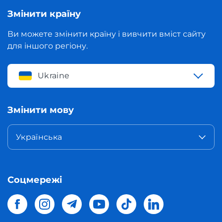
Змінити країну
Ви можете змінити країну і вивчити вміст сайту
для іншого регіону.
Ukraine
Змінити мову
Українська
Соцмережі