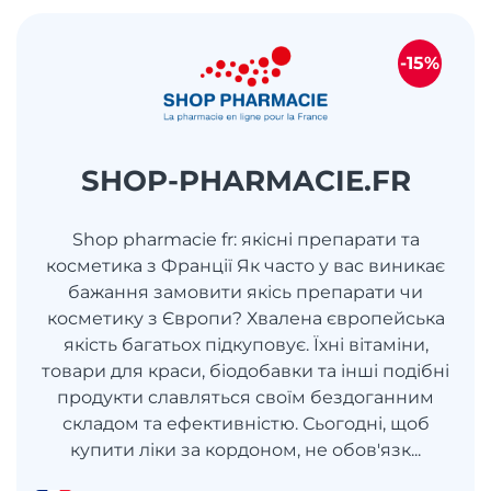
-15%
SHOP-PHARMACIE.FR
Shop pharmacie fr: якісні препарати та
косметика з Франції Як часто у вас виникає
бажання замовити якісь препарати чи
косметику з Європи? Хвалена європейська
якість багатьох підкуповує. Їхні вітаміни,
товари для краси, біодобавки та інші подібні
продукти славляться своїм бездоганним
складом та ефективністю. Сьогодні, щоб
купити ліки за кордоном, не обов'язк...