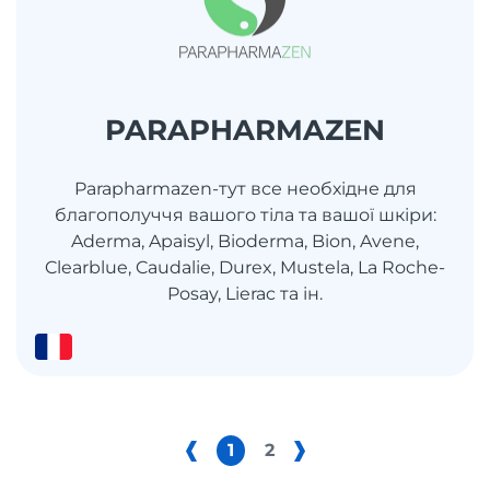
PARAPHARMAZEN
Parapharmazen-тут все необхідне для
благополуччя вашого тіла та вашої шкіри:
Aderma, Apaisyl, Bioderma, Bion, Avene,
Clearblue, Caudalie, Durex, Mustela, La Roche-
Posay, Lierac та ін.
1
2