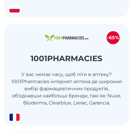
-65%
1001PHARMACIES
У вас немає часу, щоб піти в аптеку?
1001Pharmacies інтернет-аптека де широкий
вибір фармацевтичних продуктів,
об'єднавши найбільші бренди, такі як: Nuxe,
Bioderma, Clearblue, Lierac, Garancia.