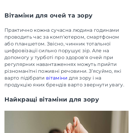
Вітаміни для очей та зору
Практично кожна сучасна людина годинами
проводить час за комп'ютером, смартфоном
або планшетом. Звісно, чинник тотальної
цифровізації сильно порушує зір. Але на
допомогу у турботі про здоров'я очей при
регулярних навантаженнях можуть прийти
різноманітні поживні речовини. З’ясуймо, які
варто підібрати
вітаміни
для зору і на
продукцію яких брендів варто звернути увагу.
Найкращі вітаміни для зору