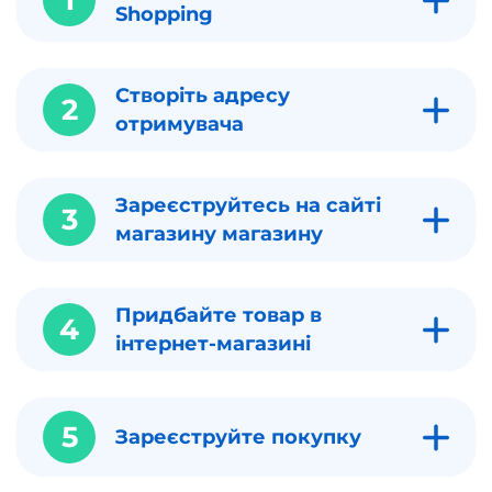
1
Shopping
Створіть адресу
2
отримувача
Зареєструйтесь на сайті
3
магазину магазину
Придбайте товар в
4
інтернет-магазині
5
Зареєструйте покупку