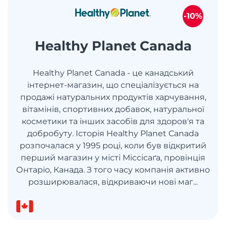
-10%
Healthy Planet Canada
Healthy Planet Canada - це канадський
інтернет-магазин, що спеціалізується на
продажі натуральних продуктів харчування,
вітамінів, спортивних добавок, натуральної
косметики та інших засобів для здоров'я та
добробуту. Історія Healthy Planet Canada
розпочалася у 1995 році, коли був відкритий
перший магазин у місті Міссісаґа, провінція
Онтаріо, Канада. З того часу компанія активно
розширювалася, відкриваючи нові маг...