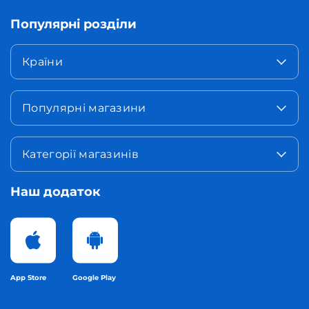
Популярні розділи
Країни
Популярні магазини
Категорії магазинів
Наш додаток
App Store
Google Play