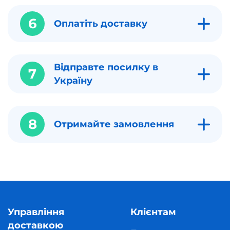
6
Оплатіть доставку
Відправте посилку в
7
Україну
8
Отримайте замовлення
Управління
Клієнтам
доставкою