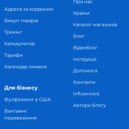
Про нас
Адреса за кордоном
Країни
Викуп товарів
Каталог магазинів
Трекінг
Блог
Калькулятор
Відеоблог
Тарифи
Інструкції
Календар знижок
Допомога
Контакти
Для бізнесу
Influencers
Фулфілмент в США
Автори блогу
Вантажні
перевезення