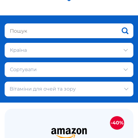
Країна
Сортувати
Вітаміни для очей та зору
-40%