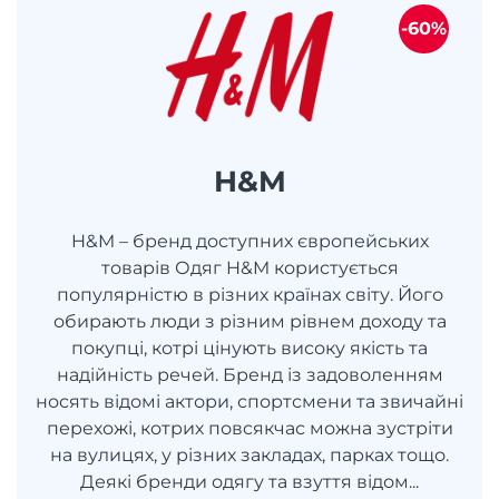
-60%
H&M
H&M – бренд доступних європейських
товарів Одяг H&M користується
популярністю в різних країнах світу. Його
обирають люди з різним рівнем доходу та
покупці, котрі цінують високу якість та
надійність речей. Бренд із задоволенням
носять відомі актори, спортсмени та звичайні
перехожі, котрих повсякчас можна зустріти
на вулицях, у різних закладах, парках тощо.
Деякі бренди одягу та взуття відом...