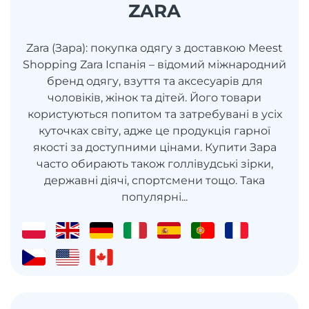
ZARA
Zara (Зара): покупка одягу з доставкою Meest
Shopping Zara Іспанія – відомий міжнародний
бренд одягу, взуття та аксесуарів для
чоловіків, жінок та дітей. Його товари
користуються попитом та затребувані в усіх
куточках світу, адже це продукція гарної
якості за доступними цінами. Купити Зара
часто обирають також голлівудські зірки,
державні діячі, спортсмени тощо. Така
популярні...