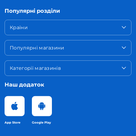
Популярні розділи
Країни
Популярні магазини
Категорії магазинів
Наш додаток
App Store
Google Play