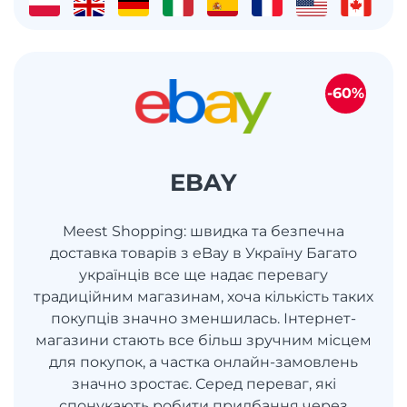
-60%
EBAY
Meest Shopping: швидка та безпечна
доставка товарів з eBay в Україну Багато
українців все ще надає перевагу
традиційним магазинам, хоча кількість таких
покупців значно зменшилась. Інтернет-
магазини стають все більш зручним місцем
для покупок, а частка онлайн-замовлень
значно зростає. Серед переваг, які
спонукають робити придбання через