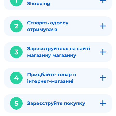
1
Shopping
Створіть адресу
2
отримувача
Зареєструйтесь на сайті
3
магазину магазину
Придбайте товар в
4
інтернет-магазині
5
Зареєструйте покупку