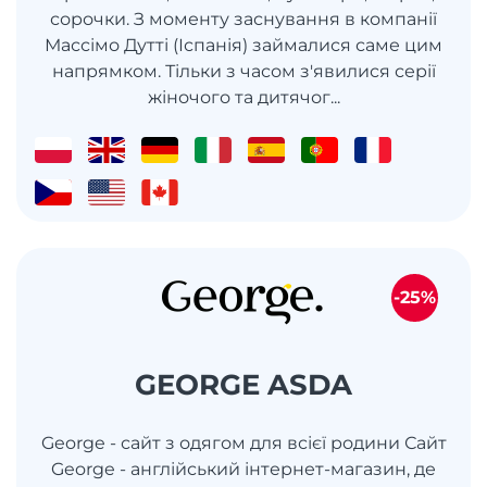
сорочки. З моменту заснування в компанії
Массімо Дутті (Іспанія) займалися саме цим
напрямком. Тільки з часом з'явилися серії
жіночого та дитячог...
-25%
GEORGE ASDA
George - сайт з одягом для всієї родини Сайт
George - англійський інтернет-магазин, де