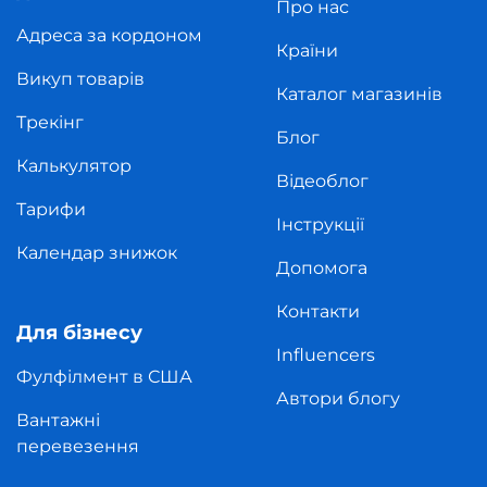
Про нас
Адреса за кордоном
Країни
Викуп товарів
Каталог магазинів
Трекінг
Блог
Калькулятор
Відеоблог
Тарифи
Інструкції
Календар знижок
Допомога
Контакти
Для бізнесу
Influencers
Фулфілмент в США
Автори блогу
Вантажні
перевезення