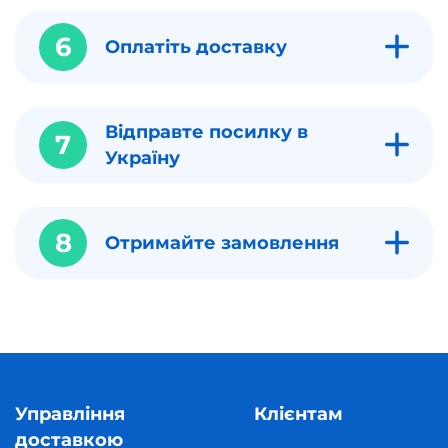
6
Оплатіть доставку
Відправте посилку в
7
Україну
8
Отримайте замовлення
Управління
Клієнтам
доставкою