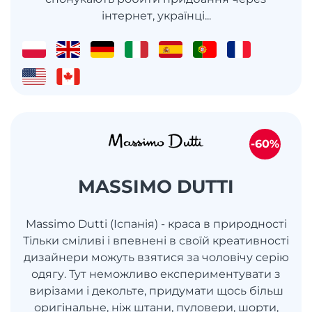
інтернет, українці...
-60%
MASSIMO DUTTI
Massimo Dutti (Іспанія) - краса в природності
Тільки сміливі і впевнені в своїй креативності
дизайнери можуть взятися за чоловічу серію
одягу. Тут неможливо експериментувати з
вирізами і декольте, придумати щось більш
оригінальне, ніж штани, пуловери, шорти,