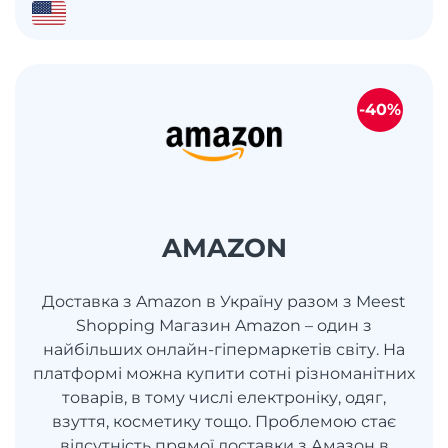
-40%
AMAZON
Доставка з Amazon в Україну разом з Meest
Shopping Магазин Amazon – один з
найбільших онлайн-гіпермаркетів світу. На
платформі можна купити сотні різноманітних
товарів, в тому числі електроніку, одяг,
взуття, косметику тощо. Проблемою стає
відсутність прямої доставки з Амазон в