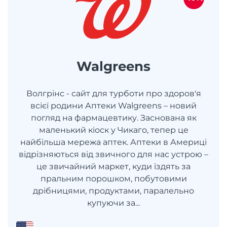
Walgreens
Волгрінс - сайт для турботи про здоров'я
всієї родини Аптеки Walgreens – новий
погляд на фармацевтику. Заснована як
маленький кіоск у Чикаго, тепер це
найбільша мережа аптек. Аптеки в Америці
відрізняються від звичного для нас устрою –
це звичайний маркет, куди їздять за
пральним порошком, побутовими
дрібницями, продуктами, паралельно
купуючи за...