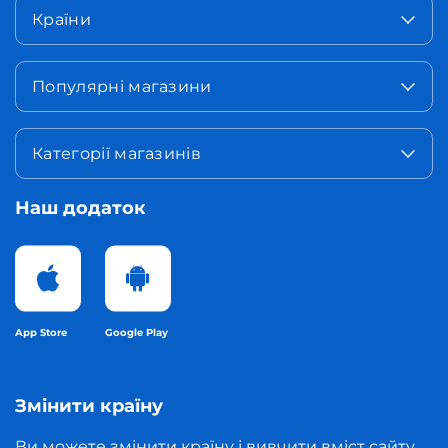
Країни
Популярні магазини
Категорії магазинів
Наш додаток
App Store
Google Play
Змінити країну
Ви можете змінити країну і вивчити вміст сайту