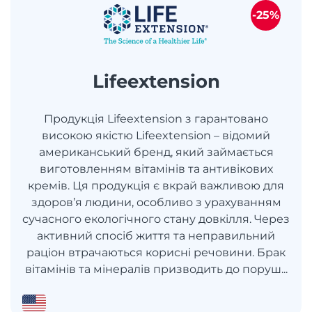
-25%
Lifeextension
Продукція Lifeextension з гарантовано
високою якістю Lifeextension – відомий
американський бренд, який займається
виготовленням вітамінів та антивікових
кремів. Ця продукція є вкрай важливою для
здоров’я людини, особливо з урахуванням
сучасного екологічного стану довкілля. Через
активний спосіб життя та неправильний
раціон втрачаються корисні речовини. Брак
вітамінів та мінералів призводить до поруш...