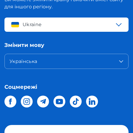
для іншого регіону.
Ukraine
Змінити мову
Українська
Соцмережі
© 2026 Meest Shopping
доставка покупок з інтернет-