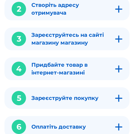
Створіть адресу
2
отримувача
Зареєструйтесь на сайті
3
магазину магазину
Придбайте товар в
4
інтернет-магазині
5
Зареєструйте покупку
6
Оплатіть доставку