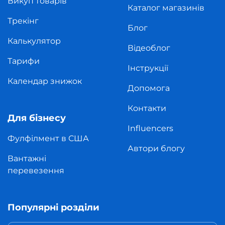
Викуп товарів
Каталог магазинів
Трекінг
Блог
Калькулятор
Відеоблог
Тарифи
Інструкції
Календар знижок
Допомога
Контакти
Для бізнесу
Influencers
Фулфілмент в США
Автори блогу
Вантажні
перевезення
Популярні розділи