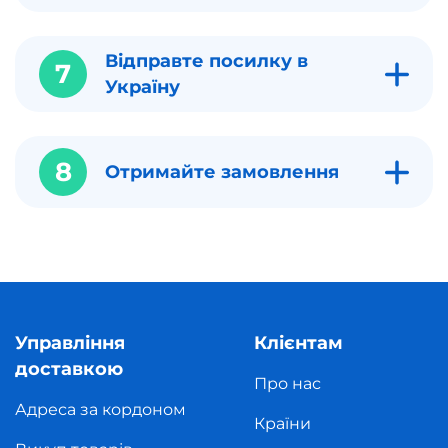
Відправте посилку в
7
Україну
8
Отримайте замовлення
Управління
Клієнтам
доставкою
Про нас
Адреса за кордоном
Країни