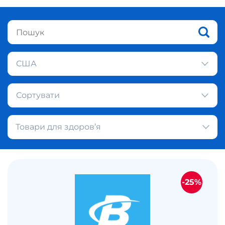
США
Сортувати
Товари для здоров’я
-25%