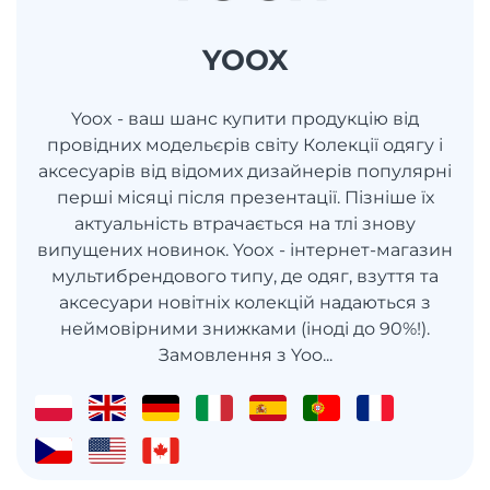
YOOX
Yoox - ваш шанс купити продукцію від
провідних модельєрів світу Колекції одягу і
аксесуарів від відомих дизайнерів популярні
перші місяці після презентації. Пізніше їх
актуальність втрачається на тлі знову
випущених новинок. Yoox - інтернет-магазин
мультибрендового типу, де одяг, взуття та
аксесуари новітніх колекцій надаються з
неймовірними знижками (іноді до 90%!).
Замовлення з Yoo...