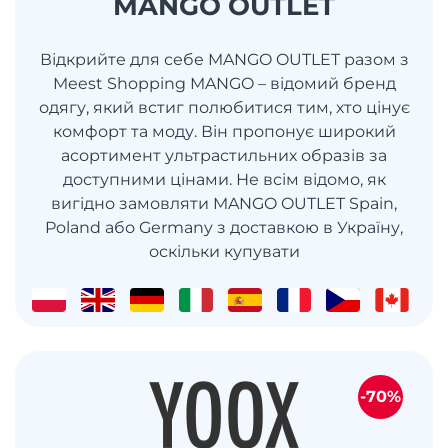
MANGO OUTLET
Відкрийте для себе MANGO OUTLET разом з
Meest Shopping MANGO – відомий бренд
одягу, який встиг полюбитися тим, хто цінує
комфорт та моду. Він пропонує широкий
асортимент ультрастильних образів за
доступними цінами. Не всім відомо, як
вигідно замовляти MANGO OUTLET Spain,
Poland або Germany з доставкою в Україну,
оскільки купувати
-70%