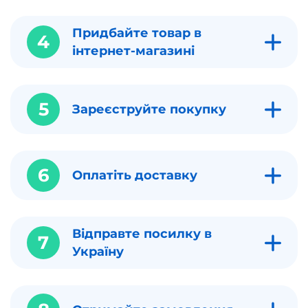
Придбайте товар в
4
інтернет-магазині
5
Зареєструйте покупку
6
Оплатіть доставку
Відправте посилку в
7
Україну