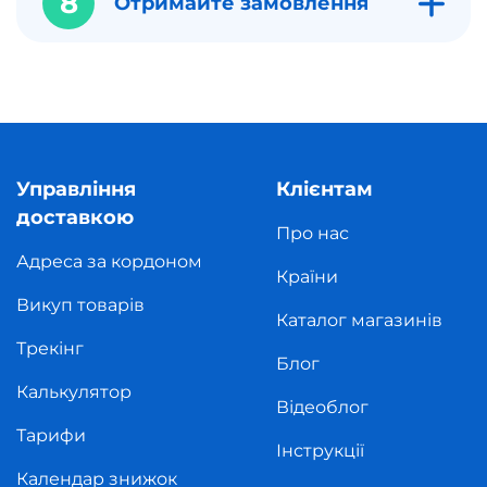
8
Отримайте замовлення
Управління
Клієнтам
доставкою
Про нас
Адреса за кордоном
Країни
Викуп товарів
Каталог магазинів
Трекінг
Блог
Калькулятор
Відеоблог
Тарифи
Інструкції
Календар знижок