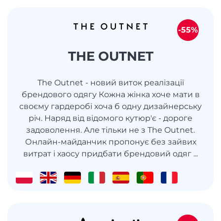
-55%
THE OUTNET
The Outnet - новий виток реалізації
брендового одягу Кожна жінка хоче мати в
своєму гардеробі хоча б одну дизайнерську
річ. Наряд від відомого кутюр'є - дороге
задоволення. Але тільки не з The Outnet.
Онлайн-майданчик пропонує без зайвих
витрат і хаосу придбати брендовий одяг ...