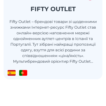
FIFTY OUTLET
Fifty Outlet – брендові товари зі щоденними
знижками Інтернет-ресурс Fifty Outlet став
онлайн-версією наповнення мережі
однойменних аутлет-центрів в Іспанії та
Португалії. Тут зібрані найкращі пропозиції
одягу, взуття для всієї родини за
співвідношенням «ціна/якість».
Мультибрендовий орієнтир Fifty Outlet...