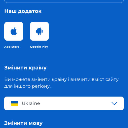
Наш додаток
App Store
Google Play
Змінити країну
Ви можете змінити країну і вивчити вміст сайту
для іншого регіону.
Ukraine
Змінити мову