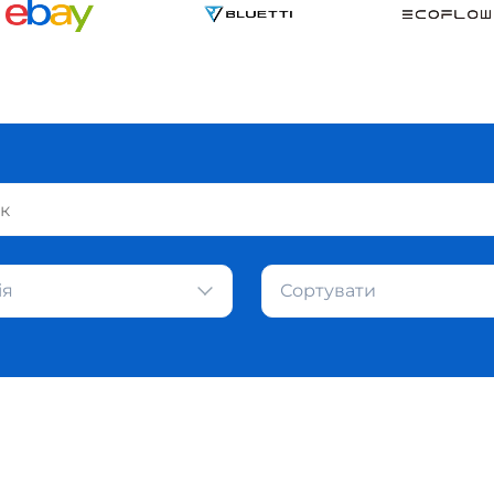
ія
Сортувати