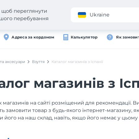
н, щоб переглянути
Додаток
Ukraine
вашого перебування
Адреса за кордоном
Калькулятор
Як замови
 та аксесуари
Взуття
Каталог магазинів з Іспанії
алог магазинів з Ісп
 магазинів на сайті розміщений для рекомендації. В
ь замовити товар з будь-якого інтернет-магазину, 
и його на наш склад, навіть, якщо його немає у цьому 