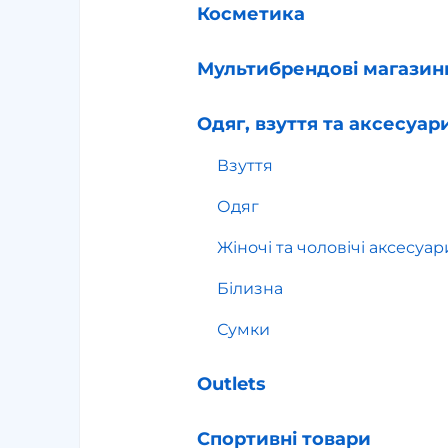
Косметика
Мультибрендові магазин
Одяг, взуття та аксесуар
Взуття
Одяг
Жіночі та чоловічі аксесуар
Білизна
Сумки
Outlets
Спортивні товари