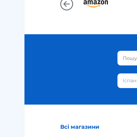
Іспан
Всі магазини