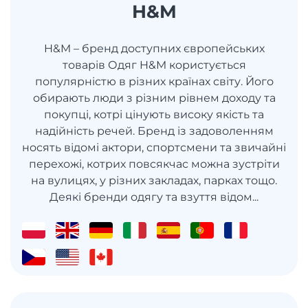
H&M
H&M – бренд доступних європейських
товарів Одяг H&M користується
популярністю в різних країнах світу. Його
обирають люди з різним рівнем доходу та
покупці, котрі цінують високу якість та
надійність речей. Бренд із задоволенням
носять відомі актори, спортсмени та звичайні
перехожі, котрих повсякчас можна зустріти
на вулицях, у різних закладах, парках тощо.
Деякі бренди одягу та взуття відом...