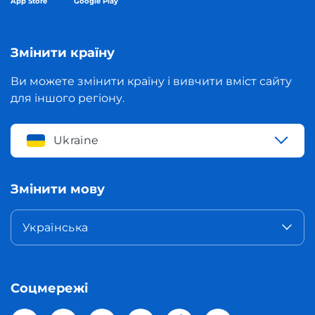
App Store
Google Play
Змінити країну
Ви можете змінити країну і вивчити вміст сайту
для іншого регіону.
Ukraine
Змінити мову
Українська
Соцмережі