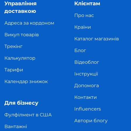
Управління
Клієнтам
доставкою
Про нас
Адреса за кордоном
Країни
Викуп товарів
Каталог магазинів
Трекінг
Блог
Калькулятор
Відеоблог
Тарифи
Інструкції
Календар знижок
Допомога
Контакти
Для бізнесу
Influencers
Фулфілмент в США
Автори блогу
Вантажні