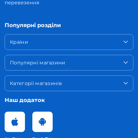
перевезення
Популярні розділи
Країни
Популярні магазини
Категорії магазинів
Наш додаток