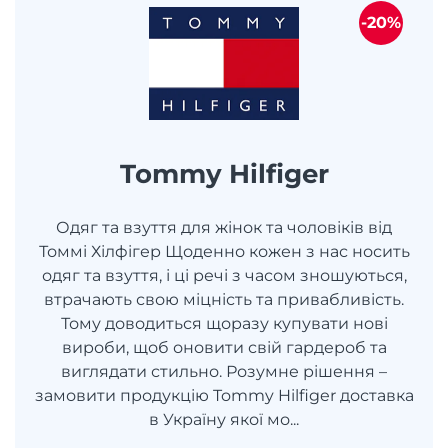
-20%
Tommy Hilfiger
Одяг та взуття для жінок та чоловіків від
Томмі Хілфігер Щоденно кожен з нас носить
одяг та взуття, і ці речі з часом зношуються,
втрачають свою міцність та привабливість.
Тому доводиться щоразу купувати нові
вироби, щоб оновити свій гардероб та
виглядати стильно. Розумне рішення –
замовити продукцію Tommy Hilfiger доставка
в Україну якої мо...