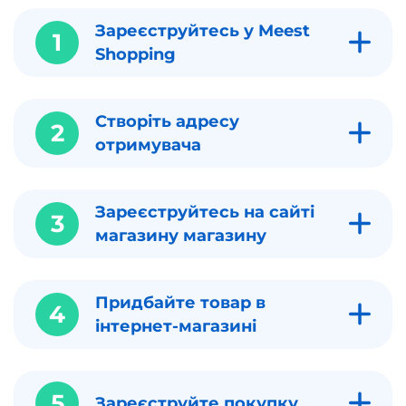
Зареєструйтесь у Meest
1
Shopping
Створіть адресу
2
отримувача
Зареєструйтесь на сайті
3
магазину магазину
Придбайте товар в
4
інтернет-магазині
5
Зареєструйте покупку