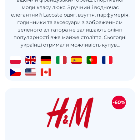
моди класу люкс. Зручний і водночас
елегантний Lacoste одяг, взуття, парфумерія,
годинники та аксесуари з зображенням
зеленого алігатора не залишають олімп
популярності вже майже століття. Сьогодні
українці отримали можливість купув...
-60%